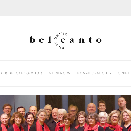
DER BELCANTO-CHOR
MITSINGEN
KONZERT-ARCHIV
SPEN