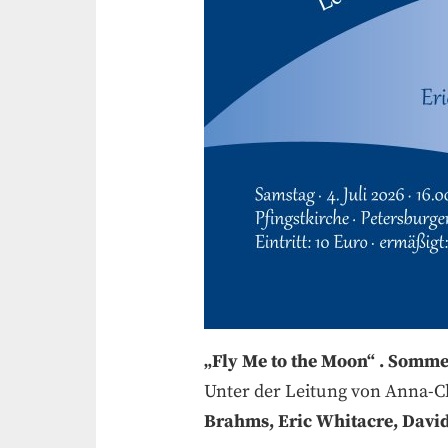
„Fly Me to the Moon“ . Somme
Unter der Leitung von Anna-
Brahms, Eric Whitacre, Davi