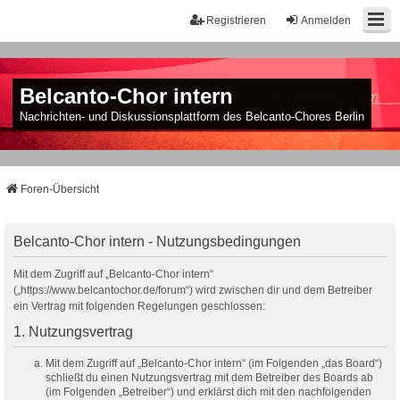
Registrieren
Anmelden
Belcanto-Chor intern
Nachrichten- und Diskussionsplattform des Belcanto-Chores Berlin
Foren-Übersicht
Belcanto-Chor intern - Nutzungsbedingungen
Mit dem Zugriff auf „Belcanto-Chor intern“
(„https://www.belcantochor.de/forum“) wird zwischen dir und dem Betreiber
ein Vertrag mit folgenden Regelungen geschlossen:
1. Nutzungsvertrag
Mit dem Zugriff auf „Belcanto-Chor intern“ (im Folgenden „das Board“)
schließt du einen Nutzungsvertrag mit dem Betreiber des Boards ab
(im Folgenden „Betreiber“) und erklärst dich mit den nachfolgenden