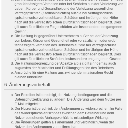
grob fahrlässigem Verhalten oder bei Schäden aus der Verletzung von
Leben, Körper und Gesundheit und der Verletzung wesentlicher
Vertragspflichten (Kardinalpflichten) auf die bei Vertragsschluss
typischerweise vorhersehbaren Schäden und im übrigen der Höhe
nach auf die vertragstypischen Durchschnittsschäden begrenzt. Dies
gilt auch für mittelbare Folgeschäden wie insbesondere entgangenen
Gewinn.
Die Haftung ist gegenüber Unternehmern außer bei der Verletzung
von Leben, Körper und Gesundheit oder vorsätzlichem oder grob
fahrlässigem Verhalten des Betreibers auf die bei Vertragsschluss
typischerweise vorhersehbaren Schäden und im Übrigen der Höhe
nach auf die vertragstypischen Durchschnittsschäden begrenzt. Dies
gilt auch für mittelbare Schäden, insbesondere entgangenen Gewinn.
Die Haftungsbegrenzung der Absätze a bis c gilt sinngemäß auch
zugunsten der Mitarbeiter und Erfüllungsgehilfen des Betreibers.
Ansprüche für eine Haftung aus zwingendem nationalem Recht
bleiben unberührt.
6. Änderungsvorbehalt
Der Betreiber ist berechtigt, die Nutzungsbedingungen und die
Datenschutzerklärung zu ändern. Die Änderung wird dem Nutzer per
E-Mail mitgeteilt.
Der Nutzer ist berechtigt, den Änderungen zu widersprechen. Im Falle
des Widerspruchs erlischt das zwischen dem Betreiber und dem
Nutzer bestehende Vertragsverhältnis mit sofortiger Wirkung.
Die Änderungen gelten als anerkannt und verbindlich, wenn der
Nutzer den Änderungen zugestimmt hat.