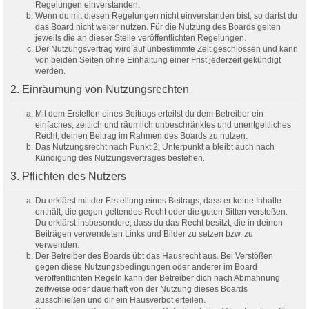
Regelungen einverstanden.
Wenn du mit diesen Regelungen nicht einverstanden bist, so darfst du
das Board nicht weiter nutzen. Für die Nutzung des Boards gelten
jeweils die an dieser Stelle veröffentlichten Regelungen.
Der Nutzungsvertrag wird auf unbestimmte Zeit geschlossen und kann
von beiden Seiten ohne Einhaltung einer Frist jederzeit gekündigt
werden.
2. Einräumung von Nutzungsrechten
Mit dem Erstellen eines Beitrags erteilst du dem Betreiber ein
einfaches, zeitlich und räumlich unbeschränktes und unentgeltliches
Recht, deinen Beitrag im Rahmen des Boards zu nutzen.
Das Nutzungsrecht nach Punkt 2, Unterpunkt a bleibt auch nach
Kündigung des Nutzungsvertrages bestehen.
3. Pflichten des Nutzers
Du erklärst mit der Erstellung eines Beitrags, dass er keine Inhalte
enthält, die gegen geltendes Recht oder die guten Sitten verstoßen.
Du erklärst insbesondere, dass du das Recht besitzt, die in deinen
Beiträgen verwendeten Links und Bilder zu setzen bzw. zu
verwenden.
Der Betreiber des Boards übt das Hausrecht aus. Bei Verstößen
gegen diese Nutzungsbedingungen oder anderer im Board
veröffentlichten Regeln kann der Betreiber dich nach Abmahnung
zeitweise oder dauerhaft von der Nutzung dieses Boards
ausschließen und dir ein Hausverbot erteilen.