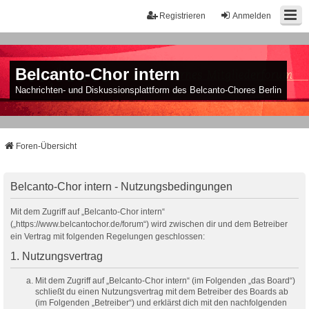
Registrieren
Anmelden
Belcanto-Chor intern
Nachrichten- und Diskussionsplattform des Belcanto-Chores Berlin
Foren-Übersicht
Belcanto-Chor intern - Nutzungsbedingungen
Mit dem Zugriff auf „Belcanto-Chor intern“
(„https://www.belcantochor.de/forum“) wird zwischen dir und dem Betreiber
ein Vertrag mit folgenden Regelungen geschlossen:
1. Nutzungsvertrag
Mit dem Zugriff auf „Belcanto-Chor intern“ (im Folgenden „das Board“)
schließt du einen Nutzungsvertrag mit dem Betreiber des Boards ab
(im Folgenden „Betreiber“) und erklärst dich mit den nachfolgenden