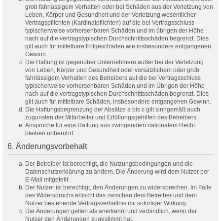
grob fahrlässigem Verhalten oder bei Schäden aus der Verletzung von
Leben, Körper und Gesundheit und der Verletzung wesentlicher
Vertragspflichten (Kardinalpflichten) auf die bei Vertragsschluss
typischerweise vorhersehbaren Schäden und im übrigen der Höhe
nach auf die vertragstypischen Durchschnittsschäden begrenzt. Dies
gilt auch für mittelbare Folgeschäden wie insbesondere entgangenen
Gewinn.
Die Haftung ist gegenüber Unternehmern außer bei der Verletzung
von Leben, Körper und Gesundheit oder vorsätzlichem oder grob
fahrlässigem Verhalten des Betreibers auf die bei Vertragsschluss
typischerweise vorhersehbaren Schäden und im Übrigen der Höhe
nach auf die vertragstypischen Durchschnittsschäden begrenzt. Dies
gilt auch für mittelbare Schäden, insbesondere entgangenen Gewinn.
Die Haftungsbegrenzung der Absätze a bis c gilt sinngemäß auch
zugunsten der Mitarbeiter und Erfüllungsgehilfen des Betreibers.
Ansprüche für eine Haftung aus zwingendem nationalem Recht
bleiben unberührt.
6. Änderungsvorbehalt
Der Betreiber ist berechtigt, die Nutzungsbedingungen und die
Datenschutzerklärung zu ändern. Die Änderung wird dem Nutzer per
E-Mail mitgeteilt.
Der Nutzer ist berechtigt, den Änderungen zu widersprechen. Im Falle
des Widerspruchs erlischt das zwischen dem Betreiber und dem
Nutzer bestehende Vertragsverhältnis mit sofortiger Wirkung.
Die Änderungen gelten als anerkannt und verbindlich, wenn der
Nutzer den Änderungen zugestimmt hat.