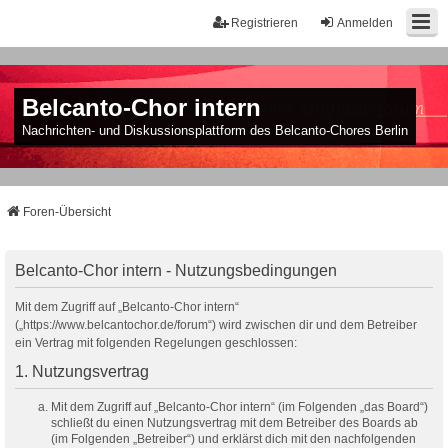
Registrieren
Anmelden
Belcanto-Chor intern
Nachrichten- und Diskussionsplattform des Belcanto-Chores Berlin
Foren-Übersicht
Belcanto-Chor intern - Nutzungsbedingungen
Mit dem Zugriff auf „Belcanto-Chor intern“
(„https://www.belcantochor.de/forum“) wird zwischen dir und dem Betreiber
ein Vertrag mit folgenden Regelungen geschlossen:
1. Nutzungsvertrag
Mit dem Zugriff auf „Belcanto-Chor intern“ (im Folgenden „das Board“)
schließt du einen Nutzungsvertrag mit dem Betreiber des Boards ab
(im Folgenden „Betreiber“) und erklärst dich mit den nachfolgenden