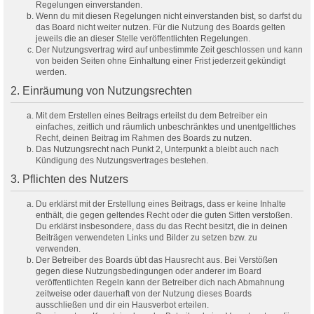
Regelungen einverstanden.
Wenn du mit diesen Regelungen nicht einverstanden bist, so darfst du
das Board nicht weiter nutzen. Für die Nutzung des Boards gelten
jeweils die an dieser Stelle veröffentlichten Regelungen.
Der Nutzungsvertrag wird auf unbestimmte Zeit geschlossen und kann
von beiden Seiten ohne Einhaltung einer Frist jederzeit gekündigt
werden.
2. Einräumung von Nutzungsrechten
Mit dem Erstellen eines Beitrags erteilst du dem Betreiber ein
einfaches, zeitlich und räumlich unbeschränktes und unentgeltliches
Recht, deinen Beitrag im Rahmen des Boards zu nutzen.
Das Nutzungsrecht nach Punkt 2, Unterpunkt a bleibt auch nach
Kündigung des Nutzungsvertrages bestehen.
3. Pflichten des Nutzers
Du erklärst mit der Erstellung eines Beitrags, dass er keine Inhalte
enthält, die gegen geltendes Recht oder die guten Sitten verstoßen.
Du erklärst insbesondere, dass du das Recht besitzt, die in deinen
Beiträgen verwendeten Links und Bilder zu setzen bzw. zu
verwenden.
Der Betreiber des Boards übt das Hausrecht aus. Bei Verstößen
gegen diese Nutzungsbedingungen oder anderer im Board
veröffentlichten Regeln kann der Betreiber dich nach Abmahnung
zeitweise oder dauerhaft von der Nutzung dieses Boards
ausschließen und dir ein Hausverbot erteilen.