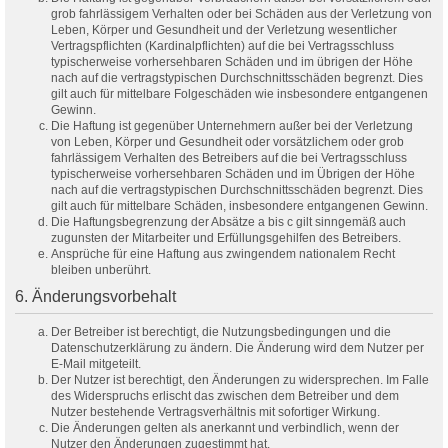
grob fahrlässigem Verhalten oder bei Schäden aus der Verletzung von
Leben, Körper und Gesundheit und der Verletzung wesentlicher
Vertragspflichten (Kardinalpflichten) auf die bei Vertragsschluss
typischerweise vorhersehbaren Schäden und im übrigen der Höhe
nach auf die vertragstypischen Durchschnittsschäden begrenzt. Dies
gilt auch für mittelbare Folgeschäden wie insbesondere entgangenen
Gewinn.
Die Haftung ist gegenüber Unternehmern außer bei der Verletzung
von Leben, Körper und Gesundheit oder vorsätzlichem oder grob
fahrlässigem Verhalten des Betreibers auf die bei Vertragsschluss
typischerweise vorhersehbaren Schäden und im Übrigen der Höhe
nach auf die vertragstypischen Durchschnittsschäden begrenzt. Dies
gilt auch für mittelbare Schäden, insbesondere entgangenen Gewinn.
Die Haftungsbegrenzung der Absätze a bis c gilt sinngemäß auch
zugunsten der Mitarbeiter und Erfüllungsgehilfen des Betreibers.
Ansprüche für eine Haftung aus zwingendem nationalem Recht
bleiben unberührt.
6. Änderungsvorbehalt
Der Betreiber ist berechtigt, die Nutzungsbedingungen und die
Datenschutzerklärung zu ändern. Die Änderung wird dem Nutzer per
E-Mail mitgeteilt.
Der Nutzer ist berechtigt, den Änderungen zu widersprechen. Im Falle
des Widerspruchs erlischt das zwischen dem Betreiber und dem
Nutzer bestehende Vertragsverhältnis mit sofortiger Wirkung.
Die Änderungen gelten als anerkannt und verbindlich, wenn der
Nutzer den Änderungen zugestimmt hat.