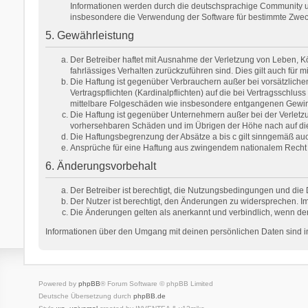
Informationen werden durch die deutschsprachige Community unt
insbesondere die Verwendung der Software für bestimmte Zweck
5. Gewährleistung
Der Betreiber haftet mit Ausnahme der Verletzung von Leben, Kör
fahrlässiges Verhalten zurückzuführen sind. Dies gilt auch fü
Die Haftung ist gegenüber Verbrauchern außer bei vorsätzlich
Vertragspflichten (Kardinalpflichten) auf die bei Vertragsschl
mittelbare Folgeschäden wie insbesondere entgangenen Gewi
Die Haftung ist gegenüber Unternehmern außer bei der Verletzu
vorhersehbaren Schäden und im Übrigen der Höhe nach auf die 
Die Haftungsbegrenzung der Absätze a bis c gilt sinngemäß auch
Ansprüche für eine Haftung aus zwingendem nationalem Recht 
6. Änderungsvorbehalt
Der Betreiber ist berechtigt, die Nutzungsbedingungen und die 
Der Nutzer ist berechtigt, den Änderungen zu widersprechen. Im
Die Änderungen gelten als anerkannt und verbindlich, wenn de
Informationen über den Umgang mit deinen persönlichen Daten sind in
Powered by
phpBB
® Forum Software © phpBB Limited
Deutsche Übersetzung durch
phpBB.de