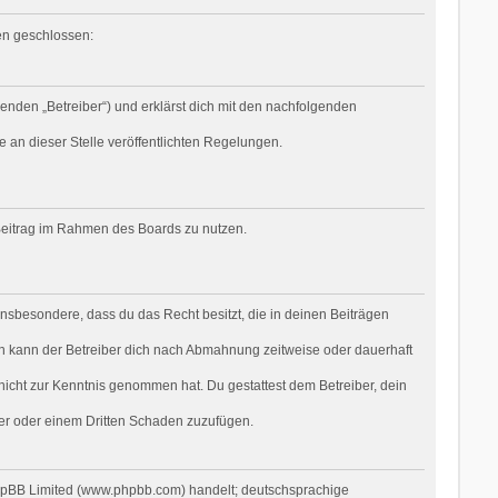
gen geschlossen:
genden „Betreiber“) und erklärst dich mit den nachfolgenden
e an dieser Stelle veröffentlichten Regelungen.
n Beitrag im Rahmen des Boards zu nutzen.
t insbesondere, dass du das Recht besitzt, die in deinen Beiträgen
n kann der Betreiber dich nach Abmahnung zeitweise oder dauerhaft
r nicht zur Kenntnis genommen hat. Du gestattest dem Betreiber, dein
ber oder einem Dritten Schaden zuzufügen.
phpBB Limited (www.phpbb.com) handelt; deutschsprachige