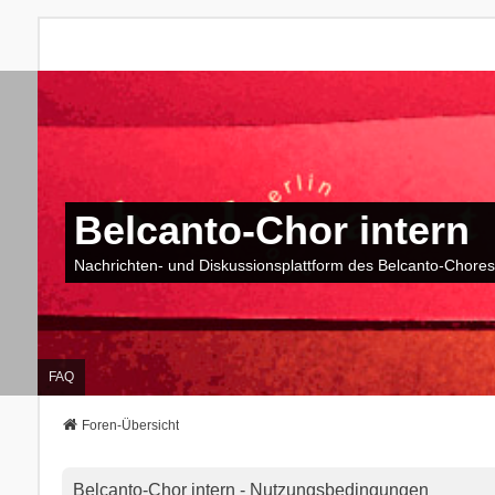
Belcanto-Chor intern
Nachrichten- und Diskussionsplattform des Belcanto-Chores
FAQ
Foren-Übersicht
Belcanto-Chor intern - Nutzungsbedingungen