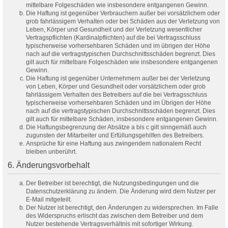
mittelbare Folgeschäden wie insbesondere entgangenen Gewinn.
Die Haftung ist gegenüber Verbrauchern außer bei vorsätzlichem oder
grob fahrlässigem Verhalten oder bei Schäden aus der Verletzung von
Leben, Körper und Gesundheit und der Verletzung wesentlicher
Vertragspflichten (Kardinalpflichten) auf die bei Vertragsschluss
typischerweise vorhersehbaren Schäden und im übrigen der Höhe
nach auf die vertragstypischen Durchschnittsschäden begrenzt. Dies
gilt auch für mittelbare Folgeschäden wie insbesondere entgangenen
Gewinn.
Die Haftung ist gegenüber Unternehmern außer bei der Verletzung
von Leben, Körper und Gesundheit oder vorsätzlichem oder grob
fahrlässigem Verhalten des Betreibers auf die bei Vertragsschluss
typischerweise vorhersehbaren Schäden und im Übrigen der Höhe
nach auf die vertragstypischen Durchschnittsschäden begrenzt. Dies
gilt auch für mittelbare Schäden, insbesondere entgangenen Gewinn.
Die Haftungsbegrenzung der Absätze a bis c gilt sinngemäß auch
zugunsten der Mitarbeiter und Erfüllungsgehilfen des Betreibers.
Ansprüche für eine Haftung aus zwingendem nationalem Recht
bleiben unberührt.
6. Änderungsvorbehalt
Der Betreiber ist berechtigt, die Nutzungsbedingungen und die
Datenschutzerklärung zu ändern. Die Änderung wird dem Nutzer per
E-Mail mitgeteilt.
Der Nutzer ist berechtigt, den Änderungen zu widersprechen. Im Falle
des Widerspruchs erlischt das zwischen dem Betreiber und dem
Nutzer bestehende Vertragsverhältnis mit sofortiger Wirkung.