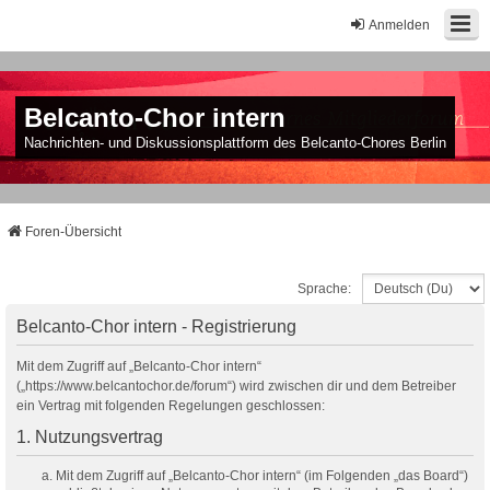
Anmelden
Belcanto-Chor intern
Nachrichten- und Diskussionsplattform des Belcanto-Chores Berlin
Foren-Übersicht
Sprache:
Belcanto-Chor intern - Registrierung
Mit dem Zugriff auf „Belcanto-Chor intern“
(„https://www.belcantochor.de/forum“) wird zwischen dir und dem Betreiber
ein Vertrag mit folgenden Regelungen geschlossen:
1. Nutzungsvertrag
Mit dem Zugriff auf „Belcanto-Chor intern“ (im Folgenden „das Board“)