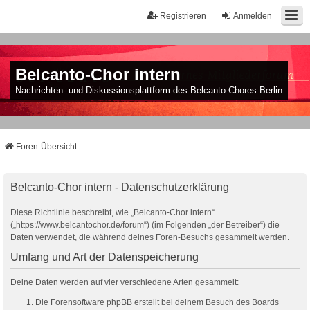
Registrieren
Anmelden
Belcanto-Chor intern
Nachrichten- und Diskussionsplattform des Belcanto-Chores Berlin
Foren-Übersicht
Belcanto-Chor intern - Datenschutzerklärung
Diese Richtlinie beschreibt, wie „Belcanto-Chor intern“
(„https://www.belcantochor.de/forum“) (im Folgenden „der Betreiber“) die
Daten verwendet, die während deines Foren-Besuchs gesammelt werden.
Umfang und Art der Datenspeicherung
Deine Daten werden auf vier verschiedene Arten gesammelt:
Die Forensoftware phpBB erstellt bei deinem Besuch des Boards