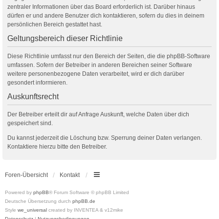
zentraler Informationen über das Board erforderlich ist. Darüber hinaus
dürfen er und andere Benutzer dich kontaktieren, sofern du dies in deinem
persönlichen Bereich gestattet hast.
Geltungsbereich dieser Richtlinie
Diese Richtlinie umfasst nur den Bereich der Seiten, die die phpBB-Software
umfassen. Sofern der Betreiber in anderen Bereichen seiner Software
weitere personenbezogene Daten verarbeitet, wird er dich darüber
gesondert informieren.
Auskunftsrecht
Der Betreiber erteilt dir auf Anfrage Auskunft, welche Daten über dich
gespeichert sind.
Du kannst jederzeit die Löschung bzw. Sperrung deiner Daten verlangen.
Kontaktiere hierzu bitte den Betreiber.
Foren-Übersicht
Kontakt
Powered by
phpBB
® Forum Software © phpBB Limited
Deutsche Übersetzung durch
phpBB.de
Style
we_universal
created by INVENTEA & v12mike
Datenschutz
|
Nutzungsbedingungen