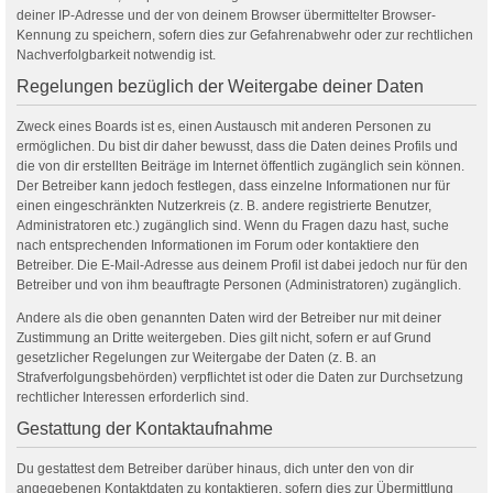
deiner IP-Adresse und der von deinem Browser übermittelter Browser-
Kennung zu speichern, sofern dies zur Gefahrenabwehr oder zur rechtlichen
Nachverfolgbarkeit notwendig ist.
Regelungen bezüglich der Weitergabe deiner Daten
Zweck eines Boards ist es, einen Austausch mit anderen Personen zu
ermöglichen. Du bist dir daher bewusst, dass die Daten deines Profils und
die von dir erstellten Beiträge im Internet öffentlich zugänglich sein können.
Der Betreiber kann jedoch festlegen, dass einzelne Informationen nur für
einen eingeschränkten Nutzerkreis (z. B. andere registrierte Benutzer,
Administratoren etc.) zugänglich sind. Wenn du Fragen dazu hast, suche
nach entsprechenden Informationen im Forum oder kontaktiere den
Betreiber. Die E-Mail-Adresse aus deinem Profil ist dabei jedoch nur für den
Betreiber und von ihm beauftragte Personen (Administratoren) zugänglich.
Andere als die oben genannten Daten wird der Betreiber nur mit deiner
Zustimmung an Dritte weitergeben. Dies gilt nicht, sofern er auf Grund
gesetzlicher Regelungen zur Weitergabe der Daten (z. B. an
Strafverfolgungsbehörden) verpflichtet ist oder die Daten zur Durchsetzung
rechtlicher Interessen erforderlich sind.
Gestattung der Kontaktaufnahme
Du gestattest dem Betreiber darüber hinaus, dich unter den von dir
angegebenen Kontaktdaten zu kontaktieren, sofern dies zur Übermittlung