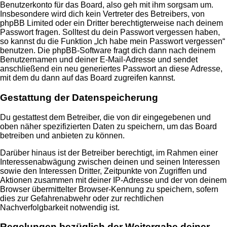
Benutzerkonto für das Board, also geh mit ihm sorgsam um.
Insbesondere wird dich kein Vertreter des Betreibers, von
phpBB Limited oder ein Dritter berechtigterweise nach deinem
Passwort fragen. Solltest du dein Passwort vergessen haben,
so kannst du die Funktion „Ich habe mein Passwort vergessen“
benutzen. Die phpBB-Software fragt dich dann nach deinem
Benutzernamen und deiner E-Mail-Adresse und sendet
anschließend ein neu generiertes Passwort an diese Adresse,
mit dem du dann auf das Board zugreifen kannst.
Gestattung der Datenspeicherung
Du gestattest dem Betreiber, die von dir eingegebenen und
oben näher spezifizierten Daten zu speichern, um das Board
betreiben und anbieten zu können.
Darüber hinaus ist der Betreiber berechtigt, im Rahmen einer
Interessenabwägung zwischen deinen und seinen Interessen
sowie den Interessen Dritter, Zeitpunkte von Zugriffen und
Aktionen zusammen mit deiner IP-Adresse und der von deinem
Browser übermittelter Browser-Kennung zu speichern, sofern
dies zur Gefahrenabwehr oder zur rechtlichen
Nachverfolgbarkeit notwendig ist.
Regelungen bezüglich der Weitergabe deiner