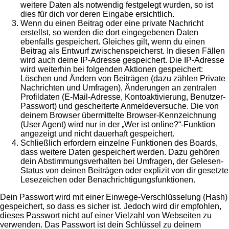
weitere Daten als notwendig festgelegt wurden, so ist
dies für dich vor deren Eingabe ersichtlich.
Wenn du einen Beitrag oder eine private Nachricht
erstellst, so werden die dort eingegebenen Daten
ebenfalls gespeichert. Gleiches gilt, wenn du einen
Beitrag als Entwurf zwischenspeicherst. In diesen Fällen
wird auch deine IP-Adresse gespeichert. Die IP-Adresse
wird weiterhin bei folgenden Aktionen gespeichert:
Löschen und Ändern von Beiträgen (dazu zählen Private
Nachrichten und Umfragen), Änderungen an zentralen
Profildaten (E-Mail-Adresse, Kontoaktivierung, Benutzer-
Passwort) und gescheiterte Anmeldeversuche. Die von
deinem Browser übermittelte Browser-Kennzeichnung
(User Agent) wird nur in der „Wer ist online?“-Funktion
angezeigt und nicht dauerhaft gespeichert.
Schließlich erfordern einzelne Funktionen des Boards,
dass weitere Daten gespeichert werden. Dazu gehören
dein Abstimmungsverhalten bei Umfragen, der Gelesen-
Status von deinen Beiträgen oder explizit von dir gesetzte
Lesezeichen oder Benachrichtigungsfunktionen.
Dein Passwort wird mit einer Einwege-Verschlüsselung (Hash)
gespeichert, so dass es sicher ist. Jedoch wird dir empfohlen,
dieses Passwort nicht auf einer Vielzahl von Webseiten zu
verwenden. Das Passwort ist dein Schlüssel zu deinem