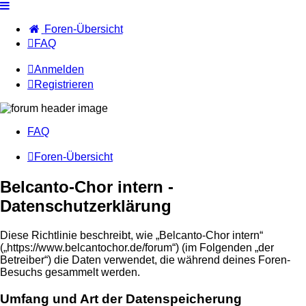
Foren-Übersicht
FAQ
Anmelden
Registrieren
FAQ
Foren-Übersicht
Belcanto-Chor intern -
Datenschutzerklärung
Diese Richtlinie beschreibt, wie „Belcanto-Chor intern“
(„https://www.belcantochor.de/forum“) (im Folgenden „der
Betreiber“) die Daten verwendet, die während deines Foren-
Besuchs gesammelt werden.
Umfang und Art der Datenspeicherung