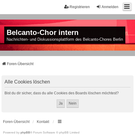
Registrieren
Anmelden
Belcanto-Chor intern
Nachrichten- und Diskussionsplattform des Belcanto-Chores Berlin
Foren-Übersicht
Alle Cookies löschen
Bist du dir sicher, dass du alle Cookies des Boards löschen möchtest?
Foren-Übersicht
Kontakt
Powered by
phpBB
® Forum Software © phpBB Limited