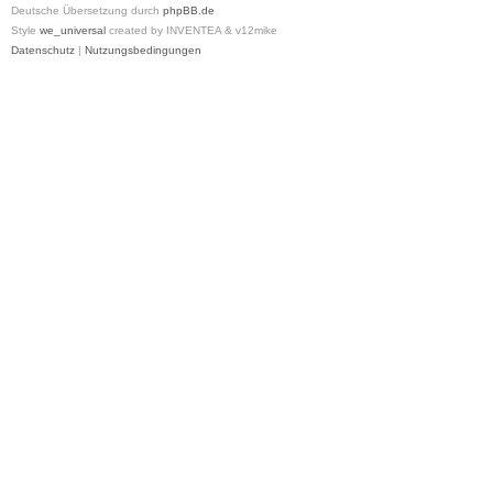
Deutsche Übersetzung durch
phpBB.de
Style
we_universal
created by INVENTEA & v12mike
Datenschutz
|
Nutzungsbedingungen