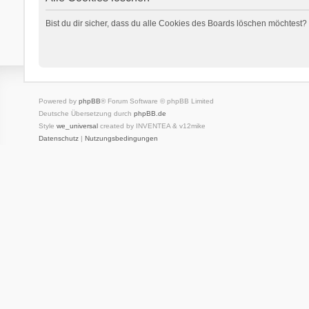
Bist du dir sicher, dass du alle Cookies des Boards löschen möchtest?
Powered by
phpBB
® Forum Software © phpBB Limited
Deutsche Übersetzung durch
phpBB.de
Style
we_universal
created by INVENTEA & v12mike
Datenschutz
|
Nutzungsbedingungen