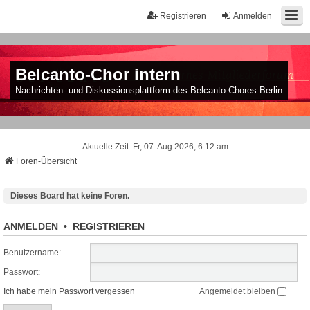
Registrieren
Anmelden
Belcanto-Chor intern
Nachrichten- und Diskussionsplattform des Belcanto-Chores Berlin
Aktuelle Zeit: Fr, 07. Aug 2026, 6:12 am
Foren-Übersicht
Dieses Board hat keine Foren.
ANMELDEN
•
REGISTRIEREN
Benutzername:
Passwort:
Ich habe mein Passwort vergessen
Angemeldet bleiben