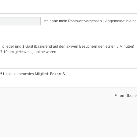
Ich habe mein Passwort vergessen
|
Angemeldet bleib
Mitglieder und 1 Gast (basierend auf den aktiven Besuchern der letzten 5 Minuten)
7:10 pm gleichzeitig online waren.
t
51
• Unser neuestes Mitglied:
Eckart S.
Foren-Übersi