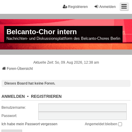
Registrieren
Anmelden
Belcanto-Chor intern
Nachrichten- und Diskussionsplattform des Belcanto-Chores Berlin
Aktuelle Zeit: So, 09. Aug 2026, 12:38 am
Foren-Übersicht
Dieses Board hat keine Foren.
ANMELDEN
•
REGISTRIEREN
Benutzername:
Passwort:
Ich habe mein Passwort vergessen
Angemeldet bleiben