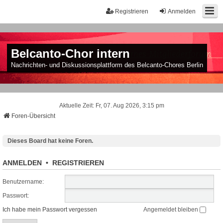
Registrieren
Anmelden
Belcanto-Chor intern
Nachrichten- und Diskussionsplattform des Belcanto-Chores Berlin
Aktuelle Zeit: Fr, 07. Aug 2026, 3:15 pm
Foren-Übersicht
Dieses Board hat keine Foren.
ANMELDEN
•
REGISTRIEREN
Benutzername:
Passwort:
Ich habe mein Passwort vergessen
Angemeldet bleiben