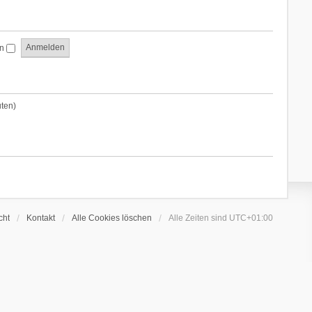
en
uten)
cht
Kontakt
Alle Cookies löschen
Alle Zeiten sind
UTC+01:00