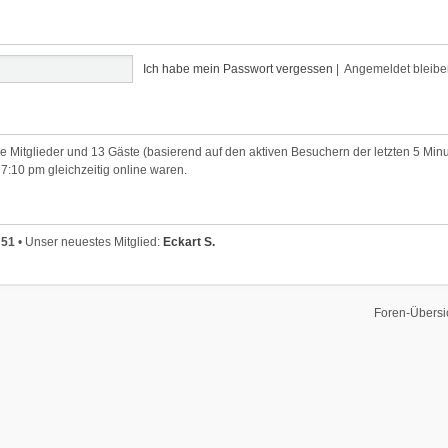
Ich habe mein Passwort vergessen
|
Angemeldet bleib
are Mitglieder und 13 Gäste (basierend auf den aktiven Besuchern der letzten 5 Min
7:10 pm gleichzeitig online waren.
t
51
• Unser neuestes Mitglied:
Eckart S.
Foren-Übersi