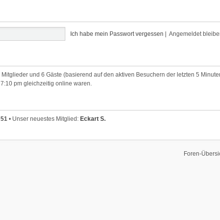
Ich habe mein Passwort vergessen
|
Angemeldet bleib
e Mitglieder und 6 Gäste (basierend auf den aktiven Besuchern der letzten 5 Minute
7:10 pm gleichzeitig online waren.
t
51
• Unser neuestes Mitglied:
Eckart S.
Foren-Übersi