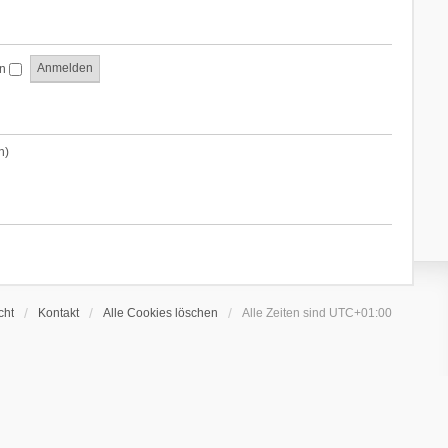
en
n)
cht
Kontakt
Alle Cookies löschen
Alle Zeiten sind
UTC+01:00