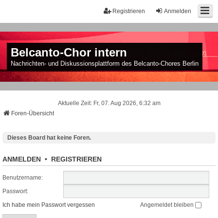
Registrieren
Anmelden
Belcanto-Chor intern
Nachrichten- und Diskussionsplattform des Belcanto-Chores Berlin
Aktuelle Zeit: Fr, 07. Aug 2026, 6:32 am
Foren-Übersicht
Dieses Board hat keine Foren.
ANMELDEN
•
REGISTRIEREN
Benutzername:
Passwort:
Ich habe mein Passwort vergessen
Angemeldet bleiben