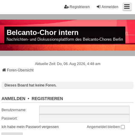
Registrieren
Anmelden
Belcanto-Chor intern
Nachrichten- und Diskussionsplattform des Belcanto-Chores Berlin
Aktuelle Zeit: Do, 06. Aug 2026, 4:48 am
Foren-Übersicht
Dieses Board hat keine Foren.
ANMELDEN
•
REGISTRIEREN
Benutzername:
Passwort:
Ich habe mein Passwort vergessen
Angemeldet bleiben