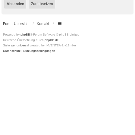
Foren-Übersicht
Kontakt
Powered by
phpBB
® Forum Software © phpBB Limited
Deutsche Übersetzung durch
phpBB.de
Style
we_universal
created by INVENTEA & v12mike
Datenschutz
|
Nutzungsbedingungen