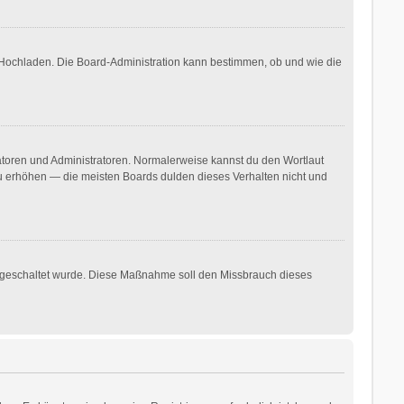
r Hochladen. Die Board-Administration kann bestimmen, ob und wie die
ratoren und Administratoren. Normalerweise kannst du den Wortlaut
 zu erhöhen — die meisten Boards dulden dieses Verhalten nicht und
freigeschaltet wurde. Diese Maßnahme soll den Missbrauch dieses