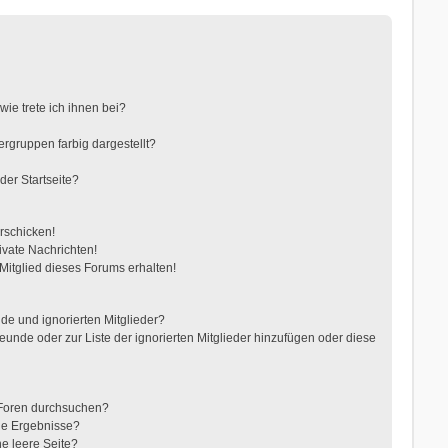
ie trete ich ihnen bei?
gruppen farbig dargestellt?
der Startseite?
rschicken!
vate Nachrichten!
itglied dieses Forums erhalten!
de und ignorierten Mitglieder?
reunde oder zur Liste der ignorierten Mitglieder hinzufügen oder diese
 Foren durchsuchen?
ne Ergebnisse?
e leere Seite?