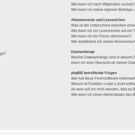
Wie kann ich nach Mitgliedern suchen
Wie kann ich meine eigenen Beiträge
Abonnements und Lesezeichen
Was ist der Unterschied zwischen ei
Wie kann ich ein Lesezeichen auf ein
Wie kann ich ein Forum abonnieren?
Wie deaktiviere ich meine Abonnemen
Dateianhänge
ags?
Welche Dateianhänge sind in diesem 
Kann ich eine Übersicht all meiner Da
phpBB betreffende Fragen
Wer hat diese Forensoftware entwickel
Warum ist Funktion x oder y nicht enth
An wen soll ich mich wenden, falls es
Wie kann ich einen Administrator des 