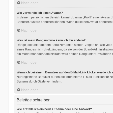
Nach oben
Wie verwende ich einen Avatar?
In deinem persönlichen Bereich kannst du unter „Profil“ einen Avatar
Benutzer Avatare benutzen können. Wenn du keinen Avatar benutzen kan
Nach oben
Was ist mein Rang und wie kann ich ihn ändern?
Ränge, die unter deinem Benutzernamen stehen, zeigen an, wie viele B
eines Ranges nicht direkt ändern, da sie von der Board-Administratio
ein Moderator oder Administrator wird deinen Rang unter Umständen e
Nach oben
Wenn ich bei einem Benutzer auf den E-Mail-Link klicke, werde ich
Nur registrierte Benutzer dürfen die foreninterne E-Mail-Funktion für
Systems durch Gäste verhindern.
Nach oben
Beiträge schreiben
Wie erstelle ich ein neues Thema oder eine Antwort?