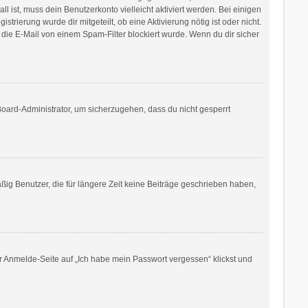
l ist, muss dein Benutzerkonto vielleicht aktiviert werden. Bei einigen
rierung wurde dir mitgeteilt, ob eine Aktivierung nötig ist oder nicht.
die E-Mail von einem Spam-Filter blockiert wurde. Wenn du dir sicher
Board-Administrator, um sicherzugehen, dass du nicht gesperrt
ig Benutzer, die für längere Zeit keine Beiträge geschrieben haben,
er Anmelde-Seite auf „Ich habe mein Passwort vergessen“ klickst und