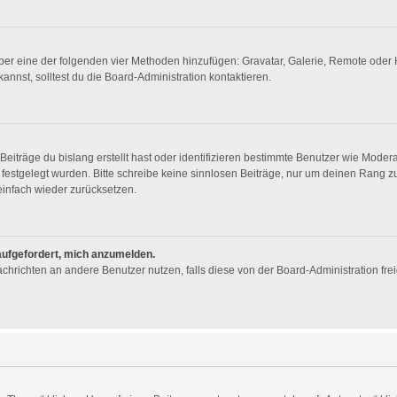
 über eine der folgenden vier Methoden hinzufügen: Gravatar, Galerie, Remote ode
nst, solltest du die Board-Administration kontaktieren.
eiträge du bislang erstellt hast oder identifizieren bestimmte Benutzer wie Mode
n festgelegt wurden. Bitte schreibe keine sinnlosen Beiträge, nur um deinen Rang
infach wieder zurücksetzen.
 aufgefordert, mich anzumelden.
 Nachrichten an andere Benutzer nutzen, falls diese von der Board-Administration 