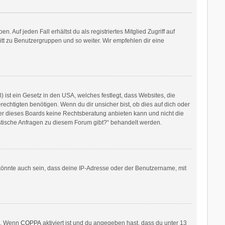
 Auf jeden Fall erhältst du als registriertes Mitglied Zugriff auf
ritt zu Benutzergruppen und so weiter. Wir empfehlen dir eine
ist ein Gesetz in den USA, welches festlegt, dass Websites, die
htigten benötigen. Wenn du dir unsicher bist, ob dies auf dich oder
itzer dieses Boards keine Rechtsberatung anbieten kann und nicht die
ristische Anfragen zu diesem Forum gibt?“ behandelt werden.
könnte auch sein, dass deine IP-Adresse oder der Benutzername, mit
en. Wenn
COPPA
aktiviert ist und du angegeben hast, dass du unter 13