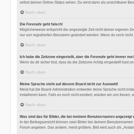
selbst deinen Online-Status sehen. Du wirst dann als unsichtbarer Bes
Nach oben
Die Forenuhr geht falsch!
Möglicherweise entspricht die angezeigte Zeit nicht deiner eigenen Zeit
nur von registrierten Benutzern geändert werden. Wenn du noch nicht regis
Nach oben
Ich habe die Zeitzone eingestellt, aber die Forenuhr geht immer noc
Wenn du dir sicher bist, dass du die Zeitzone richtig eingestellt hast 
Nach oben
Meine Sprache steht auf diesem Board nicht zur Auswahl!
Meist hat die Board-Administration entweder deine Sprache nicht insta
installieren kann. Falls es noch nicht existiert, würden wir uns freu
Nach oben
Was sind das für Bilder, die bei meinem Benutzernamen angezeigt
In der Beitragsansicht können zwei Bilder bei deinem Benutzernamen st
Forum angeben. Das andere, meist größere, Bild wird auch als „Avatar“