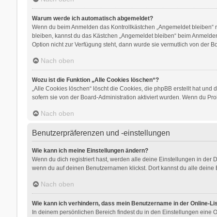
Warum werde ich automatisch abgemeldet?
Wenn du beim Anmelden das Kontrollkästchen „Angemeldet bleiben“ nic
bleiben, kannst du das Kästchen „Angemeldet bleiben“ beim Anmelden 
Option nicht zur Verfügung steht, dann wurde sie vermutlich von der B
Nach oben
Wozu ist die Funktion „Alle Cookies löschen“?
„Alle Cookies löschen“ löscht die Cookies, die phpBB erstellt hat un
sofern sie von der Board-Administration aktiviert wurden. Wenn du Pr
Nach oben
Benutzerpräferenzen und -einstellungen
Wie kann ich meine Einstellungen ändern?
Wenn du dich registriert hast, werden alle deine Einstellungen in der
wenn du auf deinen Benutzernamen klickst. Dort kannst du alle deine 
Nach oben
Wie kann ich verhindern, dass mein Benutzername in der Online-Li
In deinem persönlichen Bereich findest du in den Einstellungen eine