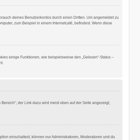
sbrauch deines Benutzerkontos durch einen Dritten. Um angemeldet zu
puter, zum Beispiel in einem Internetcafé, befindest. Wenn diese
okies einige Funktionen, wie beispielsweise den „Gelesen“-Status –
t.
Bereich“; der Link dazu wird meist oben auf der Seite angezeigt,
ption einschaltest, können nur Administratoren, Moderatoren und du