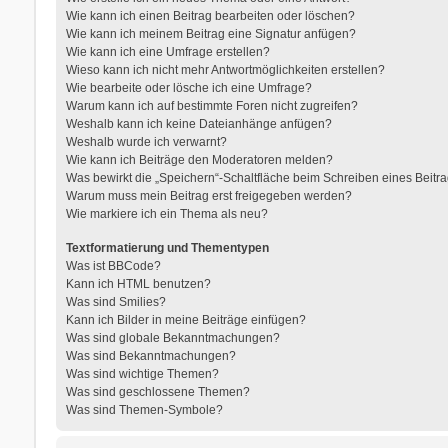
Wie kann ich einen Beitrag bearbeiten oder löschen?
Wie kann ich meinem Beitrag eine Signatur anfügen?
Wie kann ich eine Umfrage erstellen?
Wieso kann ich nicht mehr Antwortmöglichkeiten erstellen?
Wie bearbeite oder lösche ich eine Umfrage?
Warum kann ich auf bestimmte Foren nicht zugreifen?
Weshalb kann ich keine Dateianhänge anfügen?
Weshalb wurde ich verwarnt?
Wie kann ich Beiträge den Moderatoren melden?
Was bewirkt die „Speichern“-Schaltfläche beim Schreiben eines Beitr
Warum muss mein Beitrag erst freigegeben werden?
Wie markiere ich ein Thema als neu?
Textformatierung und Thementypen
Was ist BBCode?
Kann ich HTML benutzen?
Was sind Smilies?
Kann ich Bilder in meine Beiträge einfügen?
Was sind globale Bekanntmachungen?
Was sind Bekanntmachungen?
Was sind wichtige Themen?
Was sind geschlossene Themen?
Was sind Themen-Symbole?