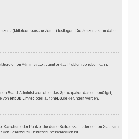
itzone (Mitteleuropäische Zeit, ...) festlegen. Die Zeitzone kann dabei
ontaktiere einen Administrator, damit er das Problem beheben kann.
inen Board-Administrator, ob er das Sprachpaket, das du benötigst,
te von
phpBB Limited
oder auf
phpBB.de
gefunden werden.
ne, Kästchen oder Punkte, die deine Beitragszahl oder deinen Status im
s von Benutzer zu Benutzer unterschiedlich ist.