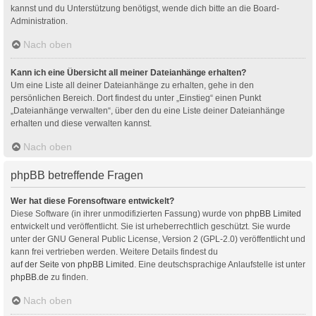
kannst und du Unterstützung benötigst, wende dich bitte an die Board-
Administration.
Nach oben
Kann ich eine Übersicht all meiner Dateianhänge erhalten?
Um eine Liste all deiner Dateianhänge zu erhalten, gehe in den
persönlichen Bereich. Dort findest du unter „Einstieg“ einen Punkt
„Dateianhänge verwalten“, über den du eine Liste deiner Dateianhänge
erhalten und diese verwalten kannst.
Nach oben
phpBB betreffende Fragen
Wer hat diese Forensoftware entwickelt?
Diese Software (in ihrer unmodifizierten Fassung) wurde von
phpBB Limited
entwickelt und veröffentlicht. Sie ist urheberrechtlich geschützt. Sie wurde
unter der GNU General Public License, Version 2 (GPL-2.0) veröffentlicht und
kann frei vertrieben werden. Weitere Details findest du
auf der Seite von phpBB Limited
. Eine deutschsprachige Anlaufstelle ist unter
phpBB.de
zu finden.
Nach oben