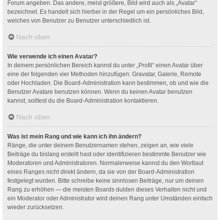
Forum angeben. Das andere, meist größere, Bild wird auch als „Avatar“
bezeichnet. Es handelt sich hierbei in der Regel um ein persönliches Bild,
welches von Benutzer zu Benutzer unterschiedlich ist.
Nach oben
Wie verwende ich einen Avatar?
In deinem persönlichen Bereich kannst du unter „Profil“ einen Avatar über
eine der folgenden vier Methoden hinzufügen: Gravatar, Galerie, Remote
oder Hochladen. Die Board-Administration kann bestimmen, ob und wie die
Benutzer Avatare benutzen können. Wenn du keinen Avatar benutzen
kannst, solltest du die Board-Administration kontaktieren.
Nach oben
Was ist mein Rang und wie kann ich ihn ändern?
Ränge, die unter deinem Benutzernamen stehen, zeigen an, wie viele
Beiträge du bislang erstellt hast oder identifizieren bestimmte Benutzer wie
Moderatoren und Administratoren. Normalerweise kannst du den Wortlaut
eines Ranges nicht direkt ändern, da sie von der Board-Administration
festgelegt wurden. Bitte schreibe keine sinnlosen Beiträge, nur um deinen
Rang zu erhöhen — die meisten Boards dulden dieses Verhalten nicht und
ein Moderator oder Administrator wird deinen Rang unter Umständen einfach
wieder zurücksetzen.