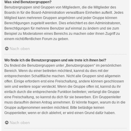
Was sind Benutzergruppen?
Benutzergruppen sind Gruppen von Mitgliedern, die die Mitglieder des
Boards in für die Board-Administration verwaltbare Einheiten aufteilt. Jedes
Mitglied kann mehreren Gruppen angehören und jeder Gruppe können
Berechtigungen zugeteilt werden. Dies erleichtert es den Administratoren,
Berechtigungen für mehrere Benutzer auf einmal zu ändern und sie zum
Beispiel zu Moderatoren eines Bereichs zu machen oder ihnen Zugriff zu
einem nichtöffentlichen Forum zu geben.
Nach oben
Wo finde ich die Benutzergruppen und wie trete ich ihnen bei?
Du findest die Benutzergruppen unter „Benutzergruppen“ im persönlichen
Bereich. Wenn du einer beitreten möchtest, kannst du dies mit der
entsprechenden Schaltfläche machen. Nicht alle Gruppen sind allgemein
offen. Einige erfordern erst eine Freischaltung, andere können geschlossen
sein und weitere sogar versteckt. Wenn die Gruppe offen ist, kannst du ihr
einfach durch die entsprechende Funktion beitreten; verlangt die Gruppe
eine Freischaltung, so kannst du dich für sie bewerben. Ein Gruppenleiter
muss daraufhin deinen Antrag annehmen. Er könnte fragen, warum du in die
Gruppe aufgenommen werden möchtest. Bitte belästige keinen
Gruppenleiter, wenn er dich ablehnt, er wird einen Grund dafür haben.
Nach oben