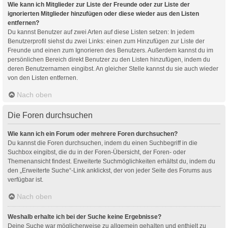
Wie kann ich Mitglieder zur Liste der Freunde oder zur Liste der
ignorierten Mitglieder hinzufügen oder diese wieder aus den Listen
entfernen?
Du kannst Benutzer auf zwei Arten auf diese Listen setzen: In jedem
Benutzerprofil siehst du zwei Links: einen zum Hinzufügen zur Liste der
Freunde und einen zum Ignorieren des Benutzers. Außerdem kannst du im
persönlichen Bereich direkt Benutzer zu den Listen hinzufügen, indem du
deren Benutzernamen eingibst. An gleicher Stelle kannst du sie auch wieder
von den Listen entfernen.
Nach oben
Die Foren durchsuchen
Wie kann ich ein Forum oder mehrere Foren durchsuchen?
Du kannst die Foren durchsuchen, indem du einen Suchbegriff in die
Suchbox eingibst, die du in der Foren-Übersicht, der Foren- oder
Themenansicht findest. Erweiterte Suchmöglichkeiten erhältst du, indem du
den „Erweiterte Suche“-Link anklickst, der von jeder Seite des Forums aus
verfügbar ist.
Nach oben
Weshalb erhalte ich bei der Suche keine Ergebnisse?
Deine Suche war möglicherweise zu allgemein gehalten und enthielt zu