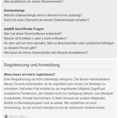
Wie deaktiviere ich meine Abonnements?
Dateianhänge
Welche Dateianhänge sind in diesem Forum zulässig?
Kann ich eine Übersicht all meiner Dateianhänge erhalten?
phpBB betreffende Fragen
Wer hat diese Forensoftware entwickelt?
Warum ist Funktion x oder y nicht enthalten?
An wen soll ich mich wenden, falls es Beschwerden oder juristische Anfragen
zu diesem Forum gibt?
Wie kann ich einen Administrator des Boards kontaktieren?
Registrierung und Anmeldung
Wozu muss ich mich registrieren?
Eine Registrierung ist nicht unbedingt zwingend. Die Board-Administration
dieses Forums entscheidet, ob du registriert sein musst, um Beiträge zu
schreiben. Auf jeden Fall erhältst du als registriertes Mitglied Zugriff auf
zusätzliche Funktionen, die Gästen nicht zur Verfügung stehen: zum Beispiel
Avatarbilder, Private Nachrichten, E-Mail-Versand an andere Mitglieder,
Beitritt zu Benutzergruppen und so weiter. Wir empfehlen dir eine
Anmeldung, da sie schnell erledigt ist und dir zahlreiche Vorteile bietet.
Nach oben