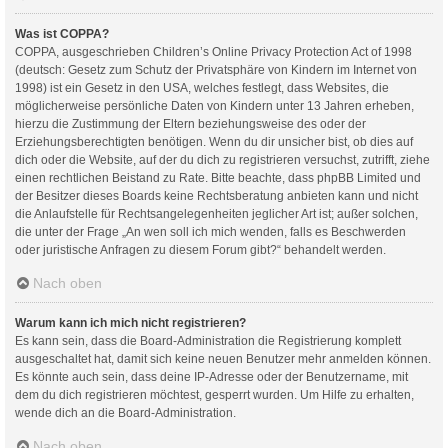
Was ist COPPA?
COPPA, ausgeschrieben Children’s Online Privacy Protection Act of 1998
(deutsch: Gesetz zum Schutz der Privatsphäre von Kindern im Internet von
1998) ist ein Gesetz in den USA, welches festlegt, dass Websites, die
möglicherweise persönliche Daten von Kindern unter 13 Jahren erheben,
hierzu die Zustimmung der Eltern beziehungsweise des oder der
Erziehungsberechtigten benötigen. Wenn du dir unsicher bist, ob dies auf
dich oder die Website, auf der du dich zu registrieren versuchst, zutrifft, ziehe
einen rechtlichen Beistand zu Rate. Bitte beachte, dass phpBB Limited und
der Besitzer dieses Boards keine Rechtsberatung anbieten kann und nicht
die Anlaufstelle für Rechtsangelegenheiten jeglicher Art ist; außer solchen,
die unter der Frage „An wen soll ich mich wenden, falls es Beschwerden
oder juristische Anfragen zu diesem Forum gibt?“ behandelt werden.
Nach oben
Warum kann ich mich nicht registrieren?
Es kann sein, dass die Board-Administration die Registrierung komplett
ausgeschaltet hat, damit sich keine neuen Benutzer mehr anmelden können.
Es könnte auch sein, dass deine IP-Adresse oder der Benutzername, mit
dem du dich registrieren möchtest, gesperrt wurden. Um Hilfe zu erhalten,
wende dich an die Board-Administration.
Nach oben