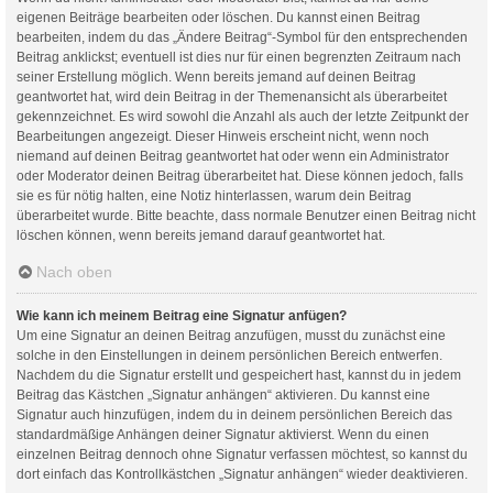
eigenen Beiträge bearbeiten oder löschen. Du kannst einen Beitrag
bearbeiten, indem du das „Ändere Beitrag“-Symbol für den entsprechenden
Beitrag anklickst; eventuell ist dies nur für einen begrenzten Zeitraum nach
seiner Erstellung möglich. Wenn bereits jemand auf deinen Beitrag
geantwortet hat, wird dein Beitrag in der Themenansicht als überarbeitet
gekennzeichnet. Es wird sowohl die Anzahl als auch der letzte Zeitpunkt der
Bearbeitungen angezeigt. Dieser Hinweis erscheint nicht, wenn noch
niemand auf deinen Beitrag geantwortet hat oder wenn ein Administrator
oder Moderator deinen Beitrag überarbeitet hat. Diese können jedoch, falls
sie es für nötig halten, eine Notiz hinterlassen, warum dein Beitrag
überarbeitet wurde. Bitte beachte, dass normale Benutzer einen Beitrag nicht
löschen können, wenn bereits jemand darauf geantwortet hat.
Nach oben
Wie kann ich meinem Beitrag eine Signatur anfügen?
Um eine Signatur an deinen Beitrag anzufügen, musst du zunächst eine
solche in den Einstellungen in deinem persönlichen Bereich entwerfen.
Nachdem du die Signatur erstellt und gespeichert hast, kannst du in jedem
Beitrag das Kästchen „Signatur anhängen“ aktivieren. Du kannst eine
Signatur auch hinzufügen, indem du in deinem persönlichen Bereich das
standardmäßige Anhängen deiner Signatur aktivierst. Wenn du einen
einzelnen Beitrag dennoch ohne Signatur verfassen möchtest, so kannst du
dort einfach das Kontrollkästchen „Signatur anhängen“ wieder deaktivieren.