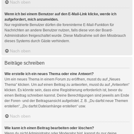
Nach oben
Wenn ich bei einem Benutzer auf den E-Mail-Link klicke, werde ich
aufgefordert, mich anzumelden.
Nur registrierte Benutzer dürfen die foreninterne E-Mail-Funktion für
Nachrichten an andere Benutzer nutzen, falls diese von der Board-
Administration freigeschaltet wurde. Diese Maßnahme soll den Missbrauch
dieses Systems durch Gäste verhindern.
Nach oben
Beiträge schreiben
Wie erstelle ich ein neues Thema oder eine Antwort?
Um ein neues Thema in einem Forum zu eröffnen, musst du auf „Neues
Thema“ klicken. Um auf einen Beitrag zu antworten, musst du auf „Antworten“
klicken. Es könnte sein, dass eine Registrierung erforderlich ist, bevor du
einen Beitrag schreiben kannst. Deine Berechtigungen sind jeweils am Ende
der Foren- und der Beitragsansicht aufgelistet. Z. B. „Du darfst neue Themen
erstellen“, „Du darfst Dateianhänge erstellen“ usw.
Nach oben
Wie kann ich einen Beitrag bearbeiten oder löschen?
Wenn du nicht Administrator oder Moderator bist, kannst du nur deine