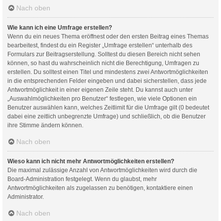
Nach oben
Wie kann ich eine Umfrage erstellen?
Wenn du ein neues Thema eröffnest oder den ersten Beitrag eines Themas
bearbeitest, findest du ein Register „Umfrage erstellen“ unterhalb des
Formulars zur Beitragserstellung. Solltest du diesen Bereich nicht sehen
können, so hast du wahrscheinlich nicht die Berechtigung, Umfragen zu
erstellen. Du solltest einen Titel und mindestens zwei Antwortmöglichkeiten
in die entsprechenden Felder eingeben und dabei sicherstellen, dass jede
Antwortmöglichkeit in einer eigenen Zeile steht. Du kannst auch unter
„Auswahlmöglichkeiten pro Benutzer“ festlegen, wie viele Optionen ein
Benutzer auswählen kann, welches Zeitlimit für die Umfrage gilt (0 bedeutet
dabei eine zeitlich unbegrenzte Umfrage) und schließlich, ob die Benutzer
ihre Stimme ändern können.
Nach oben
Wieso kann ich nicht mehr Antwortmöglichkeiten erstellen?
Die maximal zulässige Anzahl von Antwortmöglichkeiten wird durch die
Board-Administration festgelegt. Wenn du glaubst, mehr
Antwortmöglichkeiten als zugelassen zu benötigen, kontaktiere einen
Administrator.
Nach oben