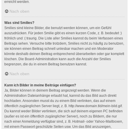
erreicht werden.
Nach oben
Was sind Smilies?
Smilies sind kleine Bilder, die benutzt werden können, um ein Gefühl
auszudrücken. Für jeden Smilie gibt es einen kurzen Code, z. B. bedeutet :)
fröhlich und :( traurig. Die Liste aller Smilies kannst du beim Verfassen eines
Beitrags sehen. Versuche bitte trotzdem, Smilies nicht zu häufig zu benutzen,
sie können einen Beitrag schnell unlesbar machen und ein Moderator
könnte deshalb deinen Beitrag entsprechend überarbeiten oder gar komplett
löschen. Die Board-Administration kann auch die Anzahl der Smilies
begrenzen, die du in einem Beitrag benutzen kannst.
Nach oben
Kann ich Bilder in meine Beiträge einfügen?
Ja, Bilder können in deinem Beitrag angezeigt werden. Wenn die
Administration Dateianhänge erlaubt hat, kannst du das Bild auch direkt
hochladen. Ansonsten musst du zu einem Bild verlinken, das auf einem
öffentlich zugänglichen Server liegt, z. B. http://www.domain.tld/mein-bild.gif.
Du kannst weder Bilder verlinken, die sich auf deinem eigenen PC befinden
(außer es ist ein öffentlich zugänglicher Server), noch zu Bildern, die nur
nach einer Anmeldung verfügbar sind, z. B. Hotmail- oder Yahoo-Mailboxen,
mit einem Passwort geschützte Seiten usw. Um das Bild anzuzeigen,