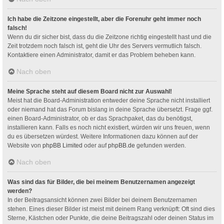
Ich habe die Zeitzone eingestellt, aber die Forenuhr geht immer noch
falsch!
Wenn du dir sicher bist, dass du die Zeitzone richtig eingestellt hast und die
Zeit trotzdem noch falsch ist, geht die Uhr des Servers vermutlich falsch.
Kontaktiere einen Administrator, damit er das Problem beheben kann.
Nach oben
Meine Sprache steht auf diesem Board nicht zur Auswahl!
Meist hat die Board-Administration entweder deine Sprache nicht installiert
oder niemand hat das Forum bislang in deine Sprache übersetzt. Frage ggf.
einen Board-Administrator, ob er das Sprachpaket, das du benötigst,
installieren kann. Falls es noch nicht existiert, würden wir uns freuen, wenn
du es übersetzen würdest. Weitere Informationen dazu können auf der
Website von
phpBB Limited
oder auf
phpBB.de
gefunden werden.
Nach oben
Was sind das für Bilder, die bei meinem Benutzernamen angezeigt
werden?
In der Beitragsansicht können zwei Bilder bei deinem Benutzernamen
stehen. Eines dieser Bilder ist meist mit deinem Rang verknüpft: Oft sind dies
Sterne, Kästchen oder Punkte, die deine Beitragszahl oder deinen Status im