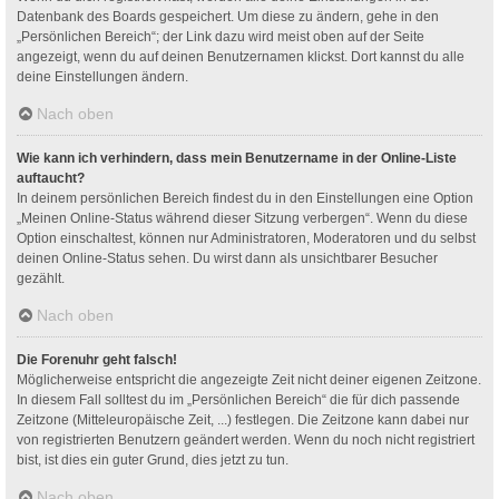
Datenbank des Boards gespeichert. Um diese zu ändern, gehe in den
„Persönlichen Bereich“; der Link dazu wird meist oben auf der Seite
angezeigt, wenn du auf deinen Benutzernamen klickst. Dort kannst du alle
deine Einstellungen ändern.
Nach oben
Wie kann ich verhindern, dass mein Benutzername in der Online-Liste
auftaucht?
In deinem persönlichen Bereich findest du in den Einstellungen eine Option
„Meinen Online-Status während dieser Sitzung verbergen“. Wenn du diese
Option einschaltest, können nur Administratoren, Moderatoren und du selbst
deinen Online-Status sehen. Du wirst dann als unsichtbarer Besucher
gezählt.
Nach oben
Die Forenuhr geht falsch!
Möglicherweise entspricht die angezeigte Zeit nicht deiner eigenen Zeitzone.
In diesem Fall solltest du im „Persönlichen Bereich“ die für dich passende
Zeitzone (Mitteleuropäische Zeit, ...) festlegen. Die Zeitzone kann dabei nur
von registrierten Benutzern geändert werden. Wenn du noch nicht registriert
bist, ist dies ein guter Grund, dies jetzt zu tun.
Nach oben