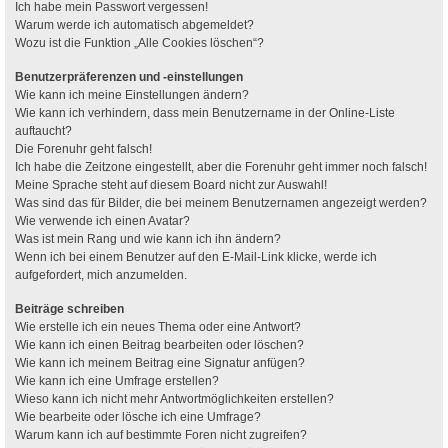
Ich habe mein Passwort vergessen!
Warum werde ich automatisch abgemeldet?
Wozu ist die Funktion „Alle Cookies löschen“?
Benutzerpräferenzen und -einstellungen
Wie kann ich meine Einstellungen ändern?
Wie kann ich verhindern, dass mein Benutzername in der Online-Liste
auftaucht?
Die Forenuhr geht falsch!
Ich habe die Zeitzone eingestellt, aber die Forenuhr geht immer noch falsch!
Meine Sprache steht auf diesem Board nicht zur Auswahl!
Was sind das für Bilder, die bei meinem Benutzernamen angezeigt werden?
Wie verwende ich einen Avatar?
Was ist mein Rang und wie kann ich ihn ändern?
Wenn ich bei einem Benutzer auf den E-Mail-Link klicke, werde ich
aufgefordert, mich anzumelden.
Beiträge schreiben
Wie erstelle ich ein neues Thema oder eine Antwort?
Wie kann ich einen Beitrag bearbeiten oder löschen?
Wie kann ich meinem Beitrag eine Signatur anfügen?
Wie kann ich eine Umfrage erstellen?
Wieso kann ich nicht mehr Antwortmöglichkeiten erstellen?
Wie bearbeite oder lösche ich eine Umfrage?
Warum kann ich auf bestimmte Foren nicht zugreifen?