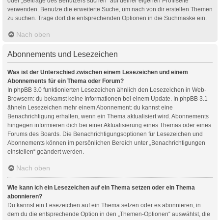
oder „Beiträge des Benutzers suchen“ auf deiner eigenen Profilseite
verwenden. Benutze die erweiterte Suche, um nach von dir erstellen Themen
zu suchen. Trage dort die entsprechenden Optionen in die Suchmaske ein.
Nach oben
Abonnements und Lesezeichen
Was ist der Unterschied zwischen einem Lesezeichen und einem
Abonnements für ein Thema oder Forum?
In phpBB 3.0 funktionierten Lesezeichen ähnlich den Lesezeichen in Web-
Browsern: du bekamst keine Informationen bei einem Update. In phpBB 3.1
ähneln Lesezeichen mehr einem Abonnement: du kannst eine
Benachrichtigung erhalten, wenn ein Thema aktualisiert wird. Abonnements
hingegen informieren dich bei einer Aktualisierung eines Themas oder eines
Forums des Boards. Die Benachrichtigungsoptionen für Lesezeichen und
Abonnements können im persönlichen Bereich unter „Benachrichtigungen
einstellen“ geändert werden.
Nach oben
Wie kann ich ein Lesezeichen auf ein Thema setzen oder ein Thema
abonnieren?
Du kannst ein Lesezeichen auf ein Thema setzen oder es abonnieren, in
dem du die entsprechende Option in den „Themen-Optionen“ auswählst, die