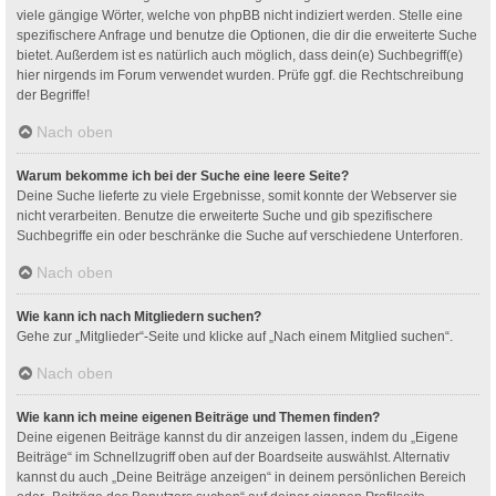
viele gängige Wörter, welche von phpBB nicht indiziert werden. Stelle eine
spezifischere Anfrage und benutze die Optionen, die dir die erweiterte Suche
bietet. Außerdem ist es natürlich auch möglich, dass dein(e) Suchbegriff(e)
hier nirgends im Forum verwendet wurden. Prüfe ggf. die Rechtschreibung
der Begriffe!
Nach oben
Warum bekomme ich bei der Suche eine leere Seite?
Deine Suche lieferte zu viele Ergebnisse, somit konnte der Webserver sie
nicht verarbeiten. Benutze die erweiterte Suche und gib spezifischere
Suchbegriffe ein oder beschränke die Suche auf verschiedene Unterforen.
Nach oben
Wie kann ich nach Mitgliedern suchen?
Gehe zur „Mitglieder“-Seite und klicke auf „Nach einem Mitglied suchen“.
Nach oben
Wie kann ich meine eigenen Beiträge und Themen finden?
Deine eigenen Beiträge kannst du dir anzeigen lassen, indem du „Eigene
Beiträge“ im Schnellzugriff oben auf der Boardseite auswählst. Alternativ
kannst du auch „Deine Beiträge anzeigen“ in deinem persönlichen Bereich