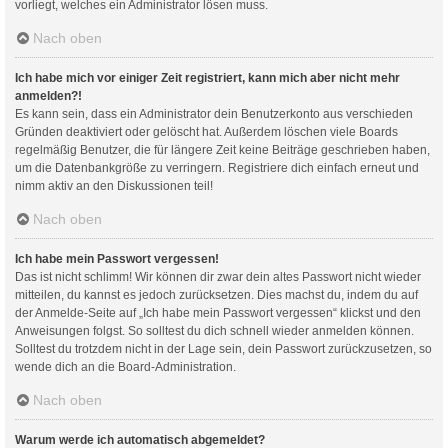
vorliegt, welches ein Administrator lösen muss.
Nach oben
Ich habe mich vor einiger Zeit registriert, kann mich aber nicht mehr
anmelden?!
Es kann sein, dass ein Administrator dein Benutzerkonto aus verschieden
Gründen deaktiviert oder gelöscht hat. Außerdem löschen viele Boards
regelmäßig Benutzer, die für längere Zeit keine Beiträge geschrieben haben,
um die Datenbankgröße zu verringern. Registriere dich einfach erneut und
nimm aktiv an den Diskussionen teil!
Nach oben
Ich habe mein Passwort vergessen!
Das ist nicht schlimm! Wir können dir zwar dein altes Passwort nicht wieder
mitteilen, du kannst es jedoch zurücksetzen. Dies machst du, indem du auf
der Anmelde-Seite auf „Ich habe mein Passwort vergessen“ klickst und den
Anweisungen folgst. So solltest du dich schnell wieder anmelden können.
Solltest du trotzdem nicht in der Lage sein, dein Passwort zurückzusetzen, so
wende dich an die Board-Administration.
Nach oben
Warum werde ich automatisch abgemeldet?