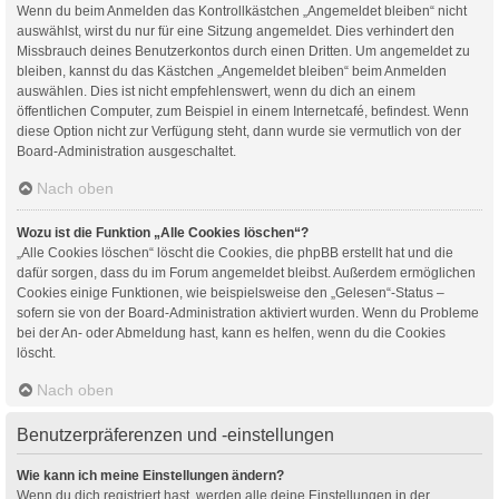
Wenn du beim Anmelden das Kontrollkästchen „Angemeldet bleiben“ nicht
auswählst, wirst du nur für eine Sitzung angemeldet. Dies verhindert den
Missbrauch deines Benutzerkontos durch einen Dritten. Um angemeldet zu
bleiben, kannst du das Kästchen „Angemeldet bleiben“ beim Anmelden
auswählen. Dies ist nicht empfehlenswert, wenn du dich an einem
öffentlichen Computer, zum Beispiel in einem Internetcafé, befindest. Wenn
diese Option nicht zur Verfügung steht, dann wurde sie vermutlich von der
Board-Administration ausgeschaltet.
Nach oben
Wozu ist die Funktion „Alle Cookies löschen“?
„Alle Cookies löschen“ löscht die Cookies, die phpBB erstellt hat und die
dafür sorgen, dass du im Forum angemeldet bleibst. Außerdem ermöglichen
Cookies einige Funktionen, wie beispielsweise den „Gelesen“-Status –
sofern sie von der Board-Administration aktiviert wurden. Wenn du Probleme
bei der An- oder Abmeldung hast, kann es helfen, wenn du die Cookies
löscht.
Nach oben
Benutzerpräferenzen und -einstellungen
Wie kann ich meine Einstellungen ändern?
Wenn du dich registriert hast, werden alle deine Einstellungen in der