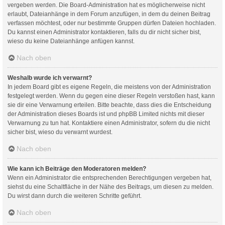
vergeben werden. Die Board-Administration hat es möglicherweise nicht
erlaubt, Dateianhänge in dem Forum anzufügen, in dem du deinen Beitrag
verfassen möchtest, oder nur bestimmte Gruppen dürfen Dateien hochladen.
Du kannst einen Administrator kontaktieren, falls du dir nicht sicher bist,
wieso du keine Dateianhänge anfügen kannst.
Nach oben
Weshalb wurde ich verwarnt?
In jedem Board gibt es eigene Regeln, die meistens von der Administration
festgelegt werden. Wenn du gegen eine dieser Regeln verstoßen hast, kann
sie dir eine Verwarnung erteilen. Bitte beachte, dass dies die Entscheidung
der Administration dieses Boards ist und phpBB Limited nichts mit dieser
Verwarnung zu tun hat. Kontaktiere einen Administrator, sofern du die nicht
sicher bist, wieso du verwarnt wurdest.
Nach oben
Wie kann ich Beiträge den Moderatoren melden?
Wenn ein Administrator die entsprechenden Berechtigungen vergeben hat,
siehst du eine Schaltfläche in der Nähe des Beitrags, um diesen zu melden.
Du wirst dann durch die weiteren Schritte geführt.
Nach oben