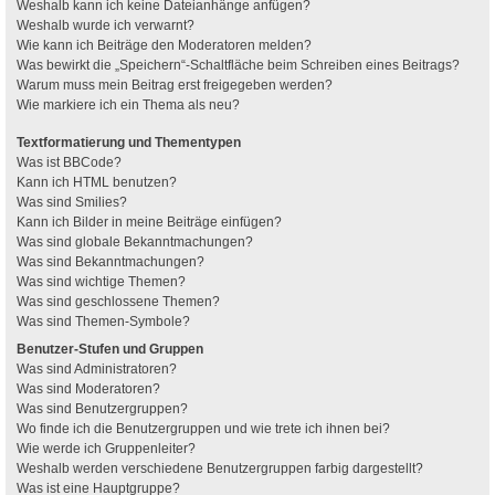
Weshalb kann ich keine Dateianhänge anfügen?
Weshalb wurde ich verwarnt?
Wie kann ich Beiträge den Moderatoren melden?
Was bewirkt die „Speichern“-Schaltfläche beim Schreiben eines Beitrags?
Warum muss mein Beitrag erst freigegeben werden?
Wie markiere ich ein Thema als neu?
Textformatierung und Thementypen
Was ist BBCode?
Kann ich HTML benutzen?
Was sind Smilies?
Kann ich Bilder in meine Beiträge einfügen?
Was sind globale Bekanntmachungen?
Was sind Bekanntmachungen?
Was sind wichtige Themen?
Was sind geschlossene Themen?
Was sind Themen-Symbole?
Benutzer-Stufen und Gruppen
Was sind Administratoren?
Was sind Moderatoren?
Was sind Benutzergruppen?
Wo finde ich die Benutzergruppen und wie trete ich ihnen bei?
Wie werde ich Gruppenleiter?
Weshalb werden verschiedene Benutzergruppen farbig dargestellt?
Was ist eine Hauptgruppe?