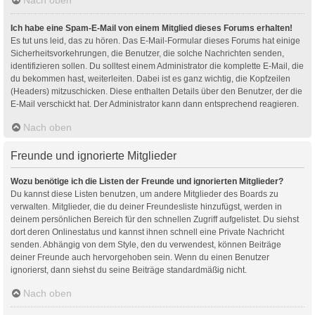
Ich habe eine Spam-E-Mail von einem Mitglied dieses Forums erhalten!
Es tut uns leid, das zu hören. Das E-Mail-Formular dieses Forums hat einige
Sicherheitsvorkehrungen, die Benutzer, die solche Nachrichten senden,
identifizieren sollen. Du solltest einem Administrator die komplette E-Mail, die
du bekommen hast, weiterleiten. Dabei ist es ganz wichtig, die Kopfzeilen
(Headers) mitzuschicken. Diese enthalten Details über den Benutzer, der die
E-Mail verschickt hat. Der Administrator kann dann entsprechend reagieren.
Nach oben
Freunde und ignorierte Mitglieder
Wozu benötige ich die Listen der Freunde und ignorierten Mitglieder?
Du kannst diese Listen benutzen, um andere Mitglieder des Boards zu
verwalten. Mitglieder, die du deiner Freundesliste hinzufügst, werden in
deinem persönlichen Bereich für den schnellen Zugriff aufgelistet. Du siehst
dort deren Onlinestatus und kannst ihnen schnell eine Private Nachricht
senden. Abhängig von dem Style, den du verwendest, können Beiträge
deiner Freunde auch hervorgehoben sein. Wenn du einen Benutzer
ignorierst, dann siehst du seine Beiträge standardmäßig nicht.
Nach oben