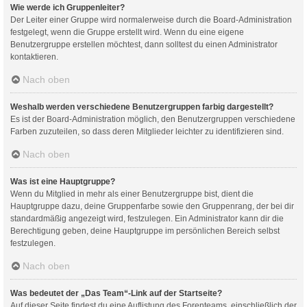
Wie werde ich Gruppenleiter?
Der Leiter einer Gruppe wird normalerweise durch die Board-Administration
festgelegt, wenn die Gruppe erstellt wird. Wenn du eine eigene
Benutzergruppe erstellen möchtest, dann solltest du einen Administrator
kontaktieren.
Nach oben
Weshalb werden verschiedene Benutzergruppen farbig dargestellt?
Es ist der Board-Administration möglich, den Benutzergruppen verschiedene
Farben zuzuteilen, so dass deren Mitglieder leichter zu identifizieren sind.
Nach oben
Was ist eine Hauptgruppe?
Wenn du Mitglied in mehr als einer Benutzergruppe bist, dient die
Hauptgruppe dazu, deine Gruppenfarbe sowie den Gruppenrang, der bei dir
standardmäßig angezeigt wird, festzulegen. Ein Administrator kann dir die
Berechtigung geben, deine Hauptgruppe im persönlichen Bereich selbst
festzulegen.
Nach oben
Was bedeutet der „Das Team“-Link auf der Startseite?
Auf dieser Seite findest du eine Auflistung des Forenteams, einschließlich der