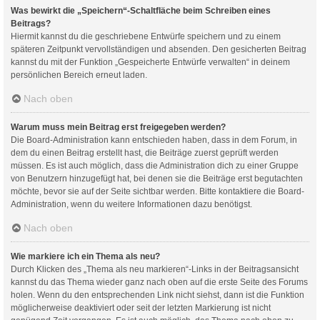
Was bewirkt die „Speichern“-Schaltfläche beim Schreiben eines
Beitrags?
Hiermit kannst du die geschriebene Entwürfe speichern und zu einem
späteren Zeitpunkt vervollständigen und absenden. Den gesicherten Beitrag
kannst du mit der Funktion „Gespeicherte Entwürfe verwalten“ in deinem
persönlichen Bereich erneut laden.
Nach oben
Warum muss mein Beitrag erst freigegeben werden?
Die Board-Administration kann entschieden haben, dass in dem Forum, in
dem du einen Beitrag erstellt hast, die Beiträge zuerst geprüft werden
müssen. Es ist auch möglich, dass die Administration dich zu einer Gruppe
von Benutzern hinzugefügt hat, bei denen sie die Beiträge erst begutachten
möchte, bevor sie auf der Seite sichtbar werden. Bitte kontaktiere die Board-
Administration, wenn du weitere Informationen dazu benötigst.
Nach oben
Wie markiere ich ein Thema als neu?
Durch Klicken des „Thema als neu markieren“-Links in der Beitragsansicht
kannst du das Thema wieder ganz nach oben auf die erste Seite des Forums
holen. Wenn du den entsprechenden Link nicht siehst, dann ist die Funktion
möglicherweise deaktiviert oder seit der letzten Markierung ist nicht