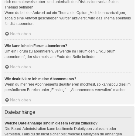
sich normalerweise ober- und unterhalb des Diskussionsverlaufs des
Themas befinden.
Wenn du bei der Antwort auf ein Thema die Option „Mich benachrichtigen,
sobald eine Antwort geschrieben wurde“ aktivierst, wird das Thema ebenfalls
für dich abonniert.
Nach oben
Wie kann ich ein Forum abonnieren?
Um ein Forum zu abonnieren, verwende im Forum den Link „Forum
abonnieren“, der sich meist am Ende der Seite befindet.
Nach oben
Wie deaktiviere ich meine Abonnements?
Wenn du mehrere Abonnements deaktivieren möchtest, so kannst du dies im
persönlichen Bereich unter „Einstieg“ – „Abonnements verwalten“ machen.
Nach oben
Dateianhänge
Welche Dateianhänge sind in diesem Forum zulässig?
Die Board-Administration kann bestimmte Dateitypen zulassen oder
verbieten. Falls du dir nicht sicher bist, welche Dateitypen du anhängen