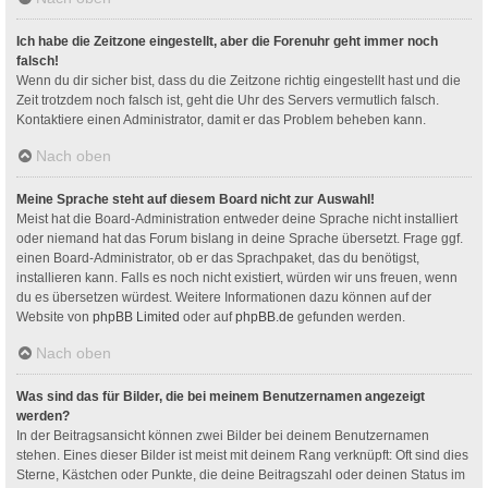
Ich habe die Zeitzone eingestellt, aber die Forenuhr geht immer noch
falsch!
Wenn du dir sicher bist, dass du die Zeitzone richtig eingestellt hast und die
Zeit trotzdem noch falsch ist, geht die Uhr des Servers vermutlich falsch.
Kontaktiere einen Administrator, damit er das Problem beheben kann.
Nach oben
Meine Sprache steht auf diesem Board nicht zur Auswahl!
Meist hat die Board-Administration entweder deine Sprache nicht installiert
oder niemand hat das Forum bislang in deine Sprache übersetzt. Frage ggf.
einen Board-Administrator, ob er das Sprachpaket, das du benötigst,
installieren kann. Falls es noch nicht existiert, würden wir uns freuen, wenn
du es übersetzen würdest. Weitere Informationen dazu können auf der
Website von
phpBB Limited
oder auf
phpBB.de
gefunden werden.
Nach oben
Was sind das für Bilder, die bei meinem Benutzernamen angezeigt
werden?
In der Beitragsansicht können zwei Bilder bei deinem Benutzernamen
stehen. Eines dieser Bilder ist meist mit deinem Rang verknüpft: Oft sind dies
Sterne, Kästchen oder Punkte, die deine Beitragszahl oder deinen Status im