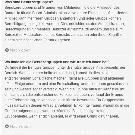
Was sind Benutzergruppen?
Benutzergruppen sind Gruppen von Mitgliedern, die die Mitglieder des
Boards in für die Board-Administration verwaltbare Einheiten aufteilt. Jedes
Mitglied kann mehreren Gruppen angehören und jeder Gruppe können
Berechtigungen zugeteilt werden. Dies erleichtert es den Administratoren,
Berechtigungen für mehrere Benutzer auf einmal zu ändern und sie zum
Beispiel zu Moderatoren eines Bereichs zu machen oder ihnen Zugriff zu
einem nichtöffentlichen Forum zu geben.
Nach oben
Wo finde ich die Benutzergruppen und wie trete ich ihnen bei?
Du findest die Benutzergruppen unter „Benutzergruppen“ im persönlichen
Bereich. Wenn du einer beitreten möchtest, kannst du dies mit der
entsprechenden Schaltfläche machen. Nicht alle Gruppen sind allgemein
offen. Einige erfordern erst eine Freischaltung, andere können geschlossen
sein und weitere sogar versteckt. Wenn die Gruppe offen ist, kannst du ihr
einfach durch die entsprechende Funktion beitreten; verlangt die Gruppe
eine Freischaltung, so kannst du dich für sie bewerben. Ein Gruppenleiter
muss daraufhin deinen Antrag annehmen. Er könnte fragen, warum du in die
Gruppe aufgenommen werden möchtest. Bitte belästige keinen
Gruppenleiter, wenn er dich ablehnt, er wird einen Grund dafür haben.
Nach oben