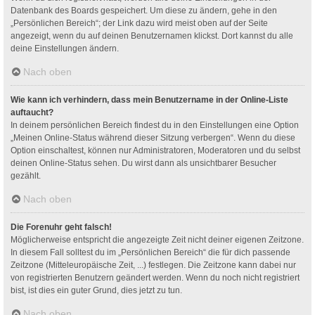
Datenbank des Boards gespeichert. Um diese zu ändern, gehe in den
„Persönlichen Bereich“; der Link dazu wird meist oben auf der Seite
angezeigt, wenn du auf deinen Benutzernamen klickst. Dort kannst du alle
deine Einstellungen ändern.
Nach oben
Wie kann ich verhindern, dass mein Benutzername in der Online-Liste
auftaucht?
In deinem persönlichen Bereich findest du in den Einstellungen eine Option
„Meinen Online-Status während dieser Sitzung verbergen“. Wenn du diese
Option einschaltest, können nur Administratoren, Moderatoren und du selbst
deinen Online-Status sehen. Du wirst dann als unsichtbarer Besucher
gezählt.
Nach oben
Die Forenuhr geht falsch!
Möglicherweise entspricht die angezeigte Zeit nicht deiner eigenen Zeitzone.
In diesem Fall solltest du im „Persönlichen Bereich“ die für dich passende
Zeitzone (Mitteleuropäische Zeit, ...) festlegen. Die Zeitzone kann dabei nur
von registrierten Benutzern geändert werden. Wenn du noch nicht registriert
bist, ist dies ein guter Grund, dies jetzt zu tun.
Nach oben