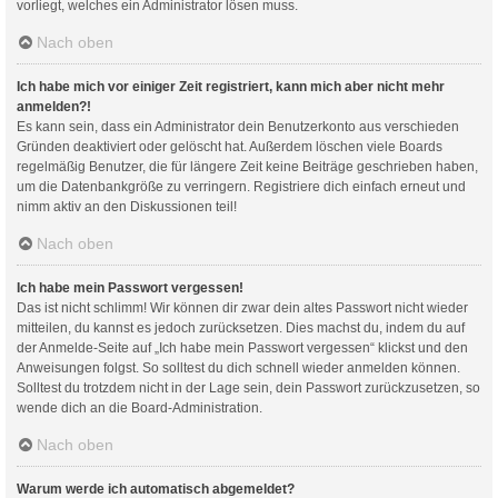
vorliegt, welches ein Administrator lösen muss.
Nach oben
Ich habe mich vor einiger Zeit registriert, kann mich aber nicht mehr
anmelden?!
Es kann sein, dass ein Administrator dein Benutzerkonto aus verschieden
Gründen deaktiviert oder gelöscht hat. Außerdem löschen viele Boards
regelmäßig Benutzer, die für längere Zeit keine Beiträge geschrieben haben,
um die Datenbankgröße zu verringern. Registriere dich einfach erneut und
nimm aktiv an den Diskussionen teil!
Nach oben
Ich habe mein Passwort vergessen!
Das ist nicht schlimm! Wir können dir zwar dein altes Passwort nicht wieder
mitteilen, du kannst es jedoch zurücksetzen. Dies machst du, indem du auf
der Anmelde-Seite auf „Ich habe mein Passwort vergessen“ klickst und den
Anweisungen folgst. So solltest du dich schnell wieder anmelden können.
Solltest du trotzdem nicht in der Lage sein, dein Passwort zurückzusetzen, so
wende dich an die Board-Administration.
Nach oben
Warum werde ich automatisch abgemeldet?