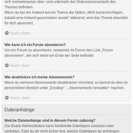
sich normalerweise ober- und unterhalb des Diskussionsverlaufs des
Themas befinden.
Wenn du bei der Antwort auf ein Thema die Option „Mich benachrichtigen,
sobald eine Antwort geschrieben wurde“ aktivierst, wird das Thema ebenfalls
für dich abonniert.
Nach oben
Wie kann ich ein Forum abonnieren?
Um ein Forum zu abonnieren, verwende im Forum den Link „Forum
abonnieren“, der sich meist am Ende der Seite befindet.
Nach oben
Wie deaktiviere ich meine Abonnements?
Wenn du mehrere Abonnements deaktivieren möchtest, so kannst du dies im
persönlichen Bereich unter „Einstieg“ – „Abonnements verwalten“ machen.
Nach oben
Dateianhänge
Welche Dateianhänge sind in diesem Forum zulässig?
Die Board-Administration kann bestimmte Dateitypen zulassen oder
verbieten. Falls du dir nicht sicher bist, welche Dateitypen du anhängen