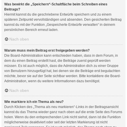
Was bewirkt die „Speichern“-Schaltfläche beim Schreiben eines
Beitrags?
Hiermit kannst du die geschriebene Entwürfe speichern und zu einem
späteren Zeitpunkt vervollständigen und absenden. Den gesicherten Beitrag
kannst du mit der Funktion „Gespeicherte Entwürfe verwalten“ in deinem
persönlichen Bereich erneut laden.
Nach oben
Warum muss mein Beitrag erst freigegeben werden?
Die Board-Administration kann entschieden haben, dass in dem Forum, in
dem du einen Beitrag erstellt hast, die Beiträge zuerst geprüft werden
müssen. Es ist auch möglich, dass die Administration dich zu einer Gruppe
von Benutzern hinzugefügt hat, bei denen sie die Beiträge erst begutachten
möchte, bevor sie auf der Seite sichtbar werden. Bitte kontaktiere die Board-
Administration, wenn du weitere Informationen dazu benötigst.
Nach oben
Wie markiere ich ein Thema als neu?
Durch Klicken des „Thema als neu markieren“-Links in der Beitragsansicht
kannst du das Thema wieder ganz nach oben auf die erste Seite des Forums
holen. Wenn du den entsprechenden Link nicht siehst, dann ist die Funktion
möglicherweise deaktiviert oder seit der letzten Markierung ist nicht