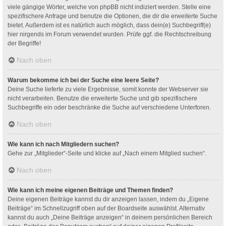
viele gängige Wörter, welche von phpBB nicht indiziert werden. Stelle eine
spezifischere Anfrage und benutze die Optionen, die dir die erweiterte Suche
bietet. Außerdem ist es natürlich auch möglich, dass dein(e) Suchbegriff(e)
hier nirgends im Forum verwendet wurden. Prüfe ggf. die Rechtschreibung
der Begriffe!
Nach oben
Warum bekomme ich bei der Suche eine leere Seite?
Deine Suche lieferte zu viele Ergebnisse, somit konnte der Webserver sie
nicht verarbeiten. Benutze die erweiterte Suche und gib spezifischere
Suchbegriffe ein oder beschränke die Suche auf verschiedene Unterforen.
Nach oben
Wie kann ich nach Mitgliedern suchen?
Gehe zur „Mitglieder“-Seite und klicke auf „Nach einem Mitglied suchen“.
Nach oben
Wie kann ich meine eigenen Beiträge und Themen finden?
Deine eigenen Beiträge kannst du dir anzeigen lassen, indem du „Eigene
Beiträge“ im Schnellzugriff oben auf der Boardseite auswählst. Alternativ
kannst du auch „Deine Beiträge anzeigen“ in deinem persönlichen Bereich