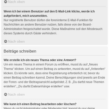
Nach oben
Wenn ich bei einem Benutzer auf den E-Mail-Link klicke, werde ich
aufgefordert, mich anzumelden.
Nur registrierte Benutzer dürfen die foreninterne E-Mail-Funktion für
Nachrichten an andere Benutzer nutzen, falls diese von der Board-
Administration freigeschaltet wurde. Diese Maßnahme soll den Missbrauch
dieses Systems durch Gäste verhindern.
Nach oben
Beiträge schreiben
Wie erstelle ich ein neues Thema oder eine Antwort?
Um ein neues Thema in einem Forum zu eröffnen, musst du auf „Neues
Thema“ klicken. Um auf einen Beitrag zu antworten, musst du auf „Antworten“
klicken. Es könnte sein, dass eine Registrierung erforderlich ist, bevor du
einen Beitrag schreiben kannst. Deine Berechtigungen sind jeweils am Ende
der Foren- und der Beitragsansicht aufgelistet. Z. B. „Du darfst neue Themen
erstellen“, „Du darfst Dateianhänge erstellen“ usw.
Nach oben
Wie kann ich einen Beitrag bearbeiten oder löschen?
Wenn du nicht Administrator oder Moderator bist, kannst du nur deine