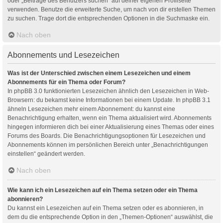
oder „Beiträge des Benutzers suchen“ auf deiner eigenen Profilseite
verwenden. Benutze die erweiterte Suche, um nach von dir erstellen Themen
zu suchen. Trage dort die entsprechenden Optionen in die Suchmaske ein.
Nach oben
Abonnements und Lesezeichen
Was ist der Unterschied zwischen einem Lesezeichen und einem
Abonnements für ein Thema oder Forum?
In phpBB 3.0 funktionierten Lesezeichen ähnlich den Lesezeichen in Web-
Browsern: du bekamst keine Informationen bei einem Update. In phpBB 3.1
ähneln Lesezeichen mehr einem Abonnement: du kannst eine
Benachrichtigung erhalten, wenn ein Thema aktualisiert wird. Abonnements
hingegen informieren dich bei einer Aktualisierung eines Themas oder eines
Forums des Boards. Die Benachrichtigungsoptionen für Lesezeichen und
Abonnements können im persönlichen Bereich unter „Benachrichtigungen
einstellen“ geändert werden.
Nach oben
Wie kann ich ein Lesezeichen auf ein Thema setzen oder ein Thema
abonnieren?
Du kannst ein Lesezeichen auf ein Thema setzen oder es abonnieren, in
dem du die entsprechende Option in den „Themen-Optionen“ auswählst, die