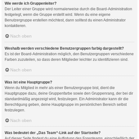
Wie werde ich Gruppenleiter?
Der Leiter einer Gruppe wird normalerweise durch die Board-Administration
festgelegt, wenn die Gruppe erstellt wird. Wenn du eine eigene
Benutzergruppe erstellen möchtest, dann solltest du einen Administrator
kontaktieren.
Nach oben
Weshalb werden verschiedene Benutzergruppen farbig dargestellt?
Es ist der Board-Administration möglich, den Benutzergruppen verschiedene
Farben zuzuteilen, so dass deren Mitglieder leichter zu identifizieren sind.
Nach oben
Was ist eine Hauptgruppe?
Wenn du Mitglied in mehr als einer Benutzergruppe bist, dient die
Hauptgruppe dazu, deine Gruppenfarbe sowie den Gruppenrang, der bei dir
standardmäßig angezeigt wird, festzulegen. Ein Administrator kann dir die
Berechtigung geben, deine Hauptgruppe im persönlichen Bereich selbst
festzulegen.
Nach oben
Was bedeutet der „Das Team“-Link auf der Startseite?
Auf dieser Seite findest du eine Auflistung des Forenteams, einschließlich der