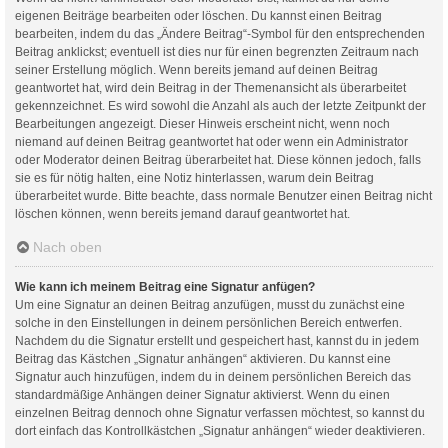
eigenen Beiträge bearbeiten oder löschen. Du kannst einen Beitrag
bearbeiten, indem du das „Ändere Beitrag“-Symbol für den entsprechenden
Beitrag anklickst; eventuell ist dies nur für einen begrenzten Zeitraum nach
seiner Erstellung möglich. Wenn bereits jemand auf deinen Beitrag
geantwortet hat, wird dein Beitrag in der Themenansicht als überarbeitet
gekennzeichnet. Es wird sowohl die Anzahl als auch der letzte Zeitpunkt der
Bearbeitungen angezeigt. Dieser Hinweis erscheint nicht, wenn noch
niemand auf deinen Beitrag geantwortet hat oder wenn ein Administrator
oder Moderator deinen Beitrag überarbeitet hat. Diese können jedoch, falls
sie es für nötig halten, eine Notiz hinterlassen, warum dein Beitrag
überarbeitet wurde. Bitte beachte, dass normale Benutzer einen Beitrag nicht
löschen können, wenn bereits jemand darauf geantwortet hat.
Nach oben
Wie kann ich meinem Beitrag eine Signatur anfügen?
Um eine Signatur an deinen Beitrag anzufügen, musst du zunächst eine
solche in den Einstellungen in deinem persönlichen Bereich entwerfen.
Nachdem du die Signatur erstellt und gespeichert hast, kannst du in jedem
Beitrag das Kästchen „Signatur anhängen“ aktivieren. Du kannst eine
Signatur auch hinzufügen, indem du in deinem persönlichen Bereich das
standardmäßige Anhängen deiner Signatur aktivierst. Wenn du einen
einzelnen Beitrag dennoch ohne Signatur verfassen möchtest, so kannst du
dort einfach das Kontrollkästchen „Signatur anhängen“ wieder deaktivieren.