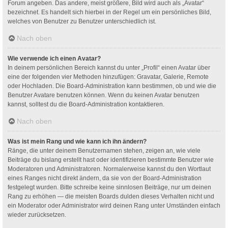
Forum angeben. Das andere, meist größere, Bild wird auch als „Avatar“
bezeichnet. Es handelt sich hierbei in der Regel um ein persönliches Bild,
welches von Benutzer zu Benutzer unterschiedlich ist.
Nach oben
Wie verwende ich einen Avatar?
In deinem persönlichen Bereich kannst du unter „Profil“ einen Avatar über
eine der folgenden vier Methoden hinzufügen: Gravatar, Galerie, Remote
oder Hochladen. Die Board-Administration kann bestimmen, ob und wie die
Benutzer Avatare benutzen können. Wenn du keinen Avatar benutzen
kannst, solltest du die Board-Administration kontaktieren.
Nach oben
Was ist mein Rang und wie kann ich ihn ändern?
Ränge, die unter deinem Benutzernamen stehen, zeigen an, wie viele
Beiträge du bislang erstellt hast oder identifizieren bestimmte Benutzer wie
Moderatoren und Administratoren. Normalerweise kannst du den Wortlaut
eines Ranges nicht direkt ändern, da sie von der Board-Administration
festgelegt wurden. Bitte schreibe keine sinnlosen Beiträge, nur um deinen
Rang zu erhöhen — die meisten Boards dulden dieses Verhalten nicht und
ein Moderator oder Administrator wird deinen Rang unter Umständen einfach
wieder zurücksetzen.