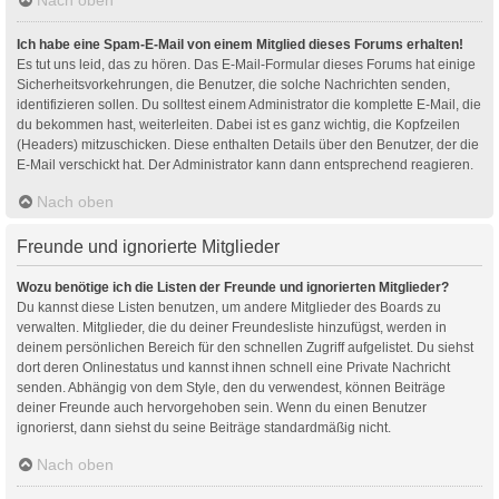
Ich habe eine Spam-E-Mail von einem Mitglied dieses Forums erhalten!
Es tut uns leid, das zu hören. Das E-Mail-Formular dieses Forums hat einige
Sicherheitsvorkehrungen, die Benutzer, die solche Nachrichten senden,
identifizieren sollen. Du solltest einem Administrator die komplette E-Mail, die
du bekommen hast, weiterleiten. Dabei ist es ganz wichtig, die Kopfzeilen
(Headers) mitzuschicken. Diese enthalten Details über den Benutzer, der die
E-Mail verschickt hat. Der Administrator kann dann entsprechend reagieren.
Nach oben
Freunde und ignorierte Mitglieder
Wozu benötige ich die Listen der Freunde und ignorierten Mitglieder?
Du kannst diese Listen benutzen, um andere Mitglieder des Boards zu
verwalten. Mitglieder, die du deiner Freundesliste hinzufügst, werden in
deinem persönlichen Bereich für den schnellen Zugriff aufgelistet. Du siehst
dort deren Onlinestatus und kannst ihnen schnell eine Private Nachricht
senden. Abhängig von dem Style, den du verwendest, können Beiträge
deiner Freunde auch hervorgehoben sein. Wenn du einen Benutzer
ignorierst, dann siehst du seine Beiträge standardmäßig nicht.
Nach oben