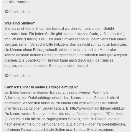
erreicht werden.
Nach oben
Was sind Smilies?
Smilies sind kleine Bilder, die benutzt werden können, um ein Gefühl
auszudrücken. Für jeden Smilie gibt es einen kurzen Code, z. B. bedeutet :)
fröhlich und :( traurig. Die Liste aller Smilies kannst du beim Verfassen eines
Beitrags sehen. Versuche bitte trotzdem, Smilies nicht zu häufig zu benutzen,
sie können einen Beitrag schnell unlesbar machen und ein Moderator
könnte deshalb deinen Beitrag entsprechend überarbeiten oder gar komplett
löschen. Die Board-Administration kann auch die Anzahl der Smilies
begrenzen, die du in einem Beitrag benutzen kannst.
Nach oben
Kann ich Bilder in meine Beiträge einfügen?
Ja, Bilder können in deinem Beitrag angezeigt werden. Wenn die
Administration Dateianhänge erlaubt hat, kannst du das Bild auch direkt
hochladen. Ansonsten musst du zu einem Bild verlinken, das auf einem
öffentlich zugänglichen Server liegt, z. B. http://www.domain.tld/mein-bild.gif.
Du kannst weder Bilder verlinken, die sich auf deinem eigenen PC befinden
(außer es ist ein öffentlich zugänglicher Server), noch zu Bildern, die nur
nach einer Anmeldung verfügbar sind, z. B. Hotmail- oder Yahoo-Mailboxen,
mit einem Passwort geschützte Seiten usw. Um das Bild anzuzeigen,