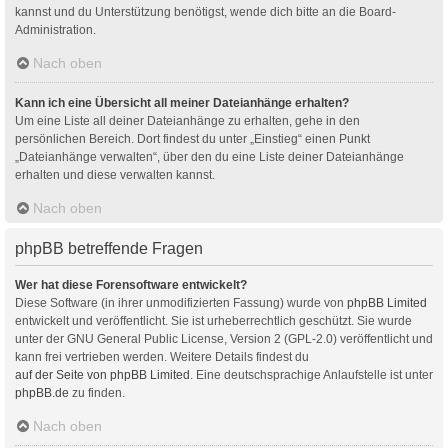
kannst und du Unterstützung benötigst, wende dich bitte an die Board-
Administration.
Nach oben
Kann ich eine Übersicht all meiner Dateianhänge erhalten?
Um eine Liste all deiner Dateianhänge zu erhalten, gehe in den
persönlichen Bereich. Dort findest du unter „Einstieg“ einen Punkt
„Dateianhänge verwalten“, über den du eine Liste deiner Dateianhänge
erhalten und diese verwalten kannst.
Nach oben
phpBB betreffende Fragen
Wer hat diese Forensoftware entwickelt?
Diese Software (in ihrer unmodifizierten Fassung) wurde von
phpBB Limited
entwickelt und veröffentlicht. Sie ist urheberrechtlich geschützt. Sie wurde
unter der GNU General Public License, Version 2 (GPL-2.0) veröffentlicht und
kann frei vertrieben werden. Weitere Details findest du
auf der Seite von phpBB Limited
. Eine deutschsprachige Anlaufstelle ist unter
phpBB.de
zu finden.
Nach oben