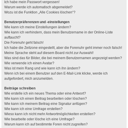
Ich habe mein Passwort vergessen!
Warum werde ich automatisch abgemeldet?
Wozu ist die Funktion „Alle Cookies löschen“?
Benutzerpräferenzen und -einstellungen
Wie kann ich meine Einstellungen ändern?
Wie kann ich verhindern, dass mein Benutzername in der Online-Liste
auftaucht?
Die Forenuhr geht falsch!
Ich habe die Zeitzone eingestellt, aber die Forenuhr geht immer noch falsch!
Meine Sprache steht auf diesem Board nicht zur Auswahl!
Was sind das für Bilder, die bei meinem Benutzernamen angezeigt werden?
Wie verwende ich einen Avatar?
Was ist mein Rang und wie kann ich ihn ändern?
Wenn ich bei einem Benutzer auf den E-Mail-Link klicke, werde ich
aufgefordert, mich anzumelden.
Beiträge schreiben
Wie erstelle ich ein neues Thema oder eine Antwort?
Wie kann ich einen Beitrag bearbeiten oder löschen?
Wie kann ich meinem Beitrag eine Signatur anfügen?
Wie kann ich eine Umfrage erstellen?
Wieso kann ich nicht mehr Antwortmöglichkeiten erstellen?
Wie bearbeite oder lösche ich eine Umfrage?
Warum kann ich auf bestimmte Foren nicht zugreifen?