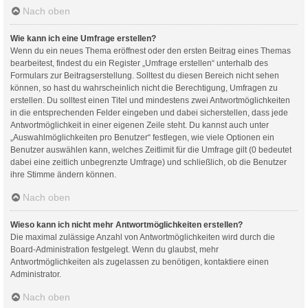
Nach oben
Wie kann ich eine Umfrage erstellen?
Wenn du ein neues Thema eröffnest oder den ersten Beitrag eines Themas
bearbeitest, findest du ein Register „Umfrage erstellen“ unterhalb des
Formulars zur Beitragserstellung. Solltest du diesen Bereich nicht sehen
können, so hast du wahrscheinlich nicht die Berechtigung, Umfragen zu
erstellen. Du solltest einen Titel und mindestens zwei Antwortmöglichkeiten
in die entsprechenden Felder eingeben und dabei sicherstellen, dass jede
Antwortmöglichkeit in einer eigenen Zeile steht. Du kannst auch unter
„Auswahlmöglichkeiten pro Benutzer“ festlegen, wie viele Optionen ein
Benutzer auswählen kann, welches Zeitlimit für die Umfrage gilt (0 bedeutet
dabei eine zeitlich unbegrenzte Umfrage) und schließlich, ob die Benutzer
ihre Stimme ändern können.
Nach oben
Wieso kann ich nicht mehr Antwortmöglichkeiten erstellen?
Die maximal zulässige Anzahl von Antwortmöglichkeiten wird durch die
Board-Administration festgelegt. Wenn du glaubst, mehr
Antwortmöglichkeiten als zugelassen zu benötigen, kontaktiere einen
Administrator.
Nach oben