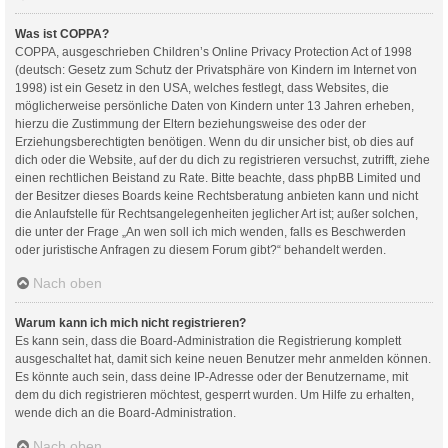
Was ist COPPA?
COPPA, ausgeschrieben Children’s Online Privacy Protection Act of 1998
(deutsch: Gesetz zum Schutz der Privatsphäre von Kindern im Internet von
1998) ist ein Gesetz in den USA, welches festlegt, dass Websites, die
möglicherweise persönliche Daten von Kindern unter 13 Jahren erheben,
hierzu die Zustimmung der Eltern beziehungsweise des oder der
Erziehungsberechtigten benötigen. Wenn du dir unsicher bist, ob dies auf
dich oder die Website, auf der du dich zu registrieren versuchst, zutrifft, ziehe
einen rechtlichen Beistand zu Rate. Bitte beachte, dass phpBB Limited und
der Besitzer dieses Boards keine Rechtsberatung anbieten kann und nicht
die Anlaufstelle für Rechtsangelegenheiten jeglicher Art ist; außer solchen,
die unter der Frage „An wen soll ich mich wenden, falls es Beschwerden
oder juristische Anfragen zu diesem Forum gibt?“ behandelt werden.
Nach oben
Warum kann ich mich nicht registrieren?
Es kann sein, dass die Board-Administration die Registrierung komplett
ausgeschaltet hat, damit sich keine neuen Benutzer mehr anmelden können.
Es könnte auch sein, dass deine IP-Adresse oder der Benutzername, mit
dem du dich registrieren möchtest, gesperrt wurden. Um Hilfe zu erhalten,
wende dich an die Board-Administration.
Nach oben