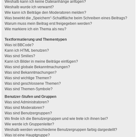
Weshalb kann ich keine Dateianhänge anfügen?
Weshalb wurde ich verwarnt?
Wie kann ich Beiträge den Moderatoren melden?
Was bewirkt die „Speichern“-Schaltfläche beim Schreiben eines Beitrags?
Warum muss mein Beitrag erst freigegeben werden?
Wie markiere ich ein Thema als neu?
Textformatierung und Thementypen
Was ist BBCode?
Kann ich HTML benutzen?
Was sind Smilies?
Kann ich Bilder in meine Beiträge einfügen?
Was sind globale Bekanntmachungen?
Was sind Bekanntmachungen?
Was sind wichtige Themen?
Was sind geschlossene Themen?
Was sind Themen-Symbole?
Benutzer-Stufen und Gruppen
Was sind Administratoren?
Was sind Moderatoren?
Was sind Benutzergruppen?
Wo finde ich die Benutzergruppen und wie trete ich ihnen bei?
Wie werde ich Gruppenleiter?
Weshalb werden verschiedene Benutzergruppen farbig dargestellt?
Was ist eine Hauptgruppe?