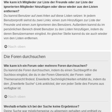
Wie kann ich Mitglieder zur Liste der Freunde oder zur Liste der
ignorierten Mitglieder hinzufügen oder diese wieder aus den Listen
entfernen?
Du kannst Benutzer auf zwei Arten auf diese Listen setzen: In jedem
Benutzerprofil siehst du zwei Links: einen zum Hinzufügen zur Liste der
Freunde und einen zum Ignorieren des Benutzers. Außerdem kannst du im
persönlichen Bereich direkt Benutzer zu den Listen hinzufügen, indem du
deren Benutzernamen eingibst. An gleicher Stelle kannst du sie auch wieder
von den Listen entfernen.
Nach oben
Die Foren durchsuchen
Wie kann ich ein Forum oder mehrere Foren durchsuchen?
Du kannst die Foren durchsuchen, indem du einen Suchbegriff in die
Suchbox eingibst, die du in der Foren-Übersicht, der Foren- oder
Themenansicht findest. Erweiterte Suchmöglichkeiten erhältst du, indem du
den „Erweiterte Suche“-Link anklickst, der von jeder Seite des Forums aus
verfügbar ist.
Nach oben
Weshalb erhalte ich bei der Suche keine Ergebnisse?
Deine Suche war möglicherweise zu allgemein gehalten und enthielt zu