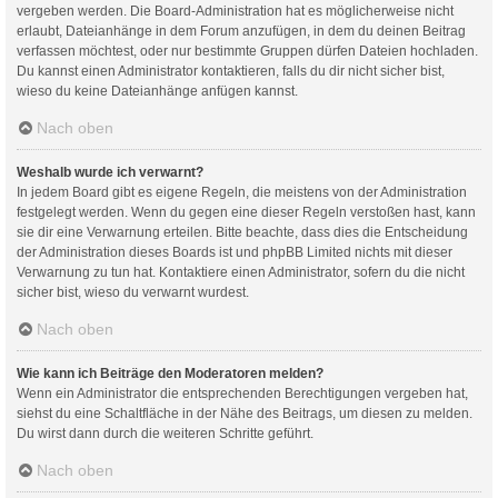
vergeben werden. Die Board-Administration hat es möglicherweise nicht
erlaubt, Dateianhänge in dem Forum anzufügen, in dem du deinen Beitrag
verfassen möchtest, oder nur bestimmte Gruppen dürfen Dateien hochladen.
Du kannst einen Administrator kontaktieren, falls du dir nicht sicher bist,
wieso du keine Dateianhänge anfügen kannst.
Nach oben
Weshalb wurde ich verwarnt?
In jedem Board gibt es eigene Regeln, die meistens von der Administration
festgelegt werden. Wenn du gegen eine dieser Regeln verstoßen hast, kann
sie dir eine Verwarnung erteilen. Bitte beachte, dass dies die Entscheidung
der Administration dieses Boards ist und phpBB Limited nichts mit dieser
Verwarnung zu tun hat. Kontaktiere einen Administrator, sofern du die nicht
sicher bist, wieso du verwarnt wurdest.
Nach oben
Wie kann ich Beiträge den Moderatoren melden?
Wenn ein Administrator die entsprechenden Berechtigungen vergeben hat,
siehst du eine Schaltfläche in der Nähe des Beitrags, um diesen zu melden.
Du wirst dann durch die weiteren Schritte geführt.
Nach oben