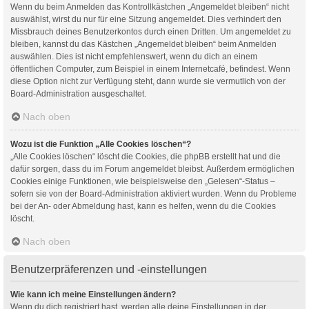
Wenn du beim Anmelden das Kontrollkästchen „Angemeldet bleiben“ nicht
auswählst, wirst du nur für eine Sitzung angemeldet. Dies verhindert den
Missbrauch deines Benutzerkontos durch einen Dritten. Um angemeldet zu
bleiben, kannst du das Kästchen „Angemeldet bleiben“ beim Anmelden
auswählen. Dies ist nicht empfehlenswert, wenn du dich an einem
öffentlichen Computer, zum Beispiel in einem Internetcafé, befindest. Wenn
diese Option nicht zur Verfügung steht, dann wurde sie vermutlich von der
Board-Administration ausgeschaltet.
Nach oben
Wozu ist die Funktion „Alle Cookies löschen“?
„Alle Cookies löschen“ löscht die Cookies, die phpBB erstellt hat und die
dafür sorgen, dass du im Forum angemeldet bleibst. Außerdem ermöglichen
Cookies einige Funktionen, wie beispielsweise den „Gelesen“-Status –
sofern sie von der Board-Administration aktiviert wurden. Wenn du Probleme
bei der An- oder Abmeldung hast, kann es helfen, wenn du die Cookies
löscht.
Nach oben
Benutzerpräferenzen und -einstellungen
Wie kann ich meine Einstellungen ändern?
Wenn du dich registriert hast, werden alle deine Einstellungen in der