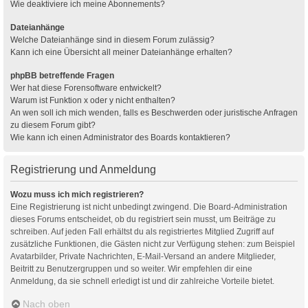
Wie deaktiviere ich meine Abonnements?
Dateianhänge
Welche Dateianhänge sind in diesem Forum zulässig?
Kann ich eine Übersicht all meiner Dateianhänge erhalten?
phpBB betreffende Fragen
Wer hat diese Forensoftware entwickelt?
Warum ist Funktion x oder y nicht enthalten?
An wen soll ich mich wenden, falls es Beschwerden oder juristische Anfragen
zu diesem Forum gibt?
Wie kann ich einen Administrator des Boards kontaktieren?
Registrierung und Anmeldung
Wozu muss ich mich registrieren?
Eine Registrierung ist nicht unbedingt zwingend. Die Board-Administration
dieses Forums entscheidet, ob du registriert sein musst, um Beiträge zu
schreiben. Auf jeden Fall erhältst du als registriertes Mitglied Zugriff auf
zusätzliche Funktionen, die Gästen nicht zur Verfügung stehen: zum Beispiel
Avatarbilder, Private Nachrichten, E-Mail-Versand an andere Mitglieder,
Beitritt zu Benutzergruppen und so weiter. Wir empfehlen dir eine
Anmeldung, da sie schnell erledigt ist und dir zahlreiche Vorteile bietet.
Nach oben