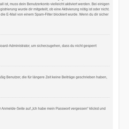
l ist, muss dein Benutzerkonto vielleicht aktiviert werden. Bei einigen
rierung wurde dir mitgeteilt, ob eine Aktivierung nötig ist oder nicht.
die E-Mail von einem Spam-Filter blockiert wurde. Wenn du dir sicher
Board-Administrator, um sicherzugehen, dass du nicht gesperrt
ig Benutzer, die für längere Zeit keine Beiträge geschrieben haben,
er Anmelde-Seite auf „Ich habe mein Passwort vergessen“ klickst und