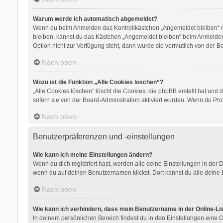
Warum werde ich automatisch abgemeldet?
Wenn du beim Anmelden das Kontrollkästchen „Angemeldet bleiben“ nic
bleiben, kannst du das Kästchen „Angemeldet bleiben“ beim Anmelden 
Option nicht zur Verfügung steht, dann wurde sie vermutlich von der B
Nach oben
Wozu ist die Funktion „Alle Cookies löschen“?
„Alle Cookies löschen“ löscht die Cookies, die phpBB erstellt hat un
sofern sie von der Board-Administration aktiviert wurden. Wenn du Pr
Nach oben
Benutzerpräferenzen und -einstellungen
Wie kann ich meine Einstellungen ändern?
Wenn du dich registriert hast, werden alle deine Einstellungen in der
wenn du auf deinen Benutzernamen klickst. Dort kannst du alle deine 
Nach oben
Wie kann ich verhindern, dass mein Benutzername in der Online-Li
In deinem persönlichen Bereich findest du in den Einstellungen eine