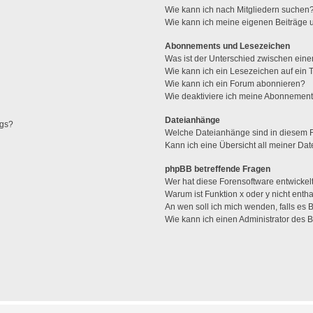
Wie kann ich nach Mitgliedern suchen
Wie kann ich meine eigenen Beiträge
Abonnements und Lesezeichen
Was ist der Unterschied zwischen ei
Wie kann ich ein Lesezeichen auf ein
Wie kann ich ein Forum abonnieren?
Wie deaktiviere ich meine Abonnemen
Dateianhänge
ags?
Welche Dateianhänge sind in diesem 
Kann ich eine Übersicht all meiner Da
phpBB betreffende Fragen
Wer hat diese Forensoftware entwickel
Warum ist Funktion x oder y nicht enth
An wen soll ich mich wenden, falls es
Wie kann ich einen Administrator des 