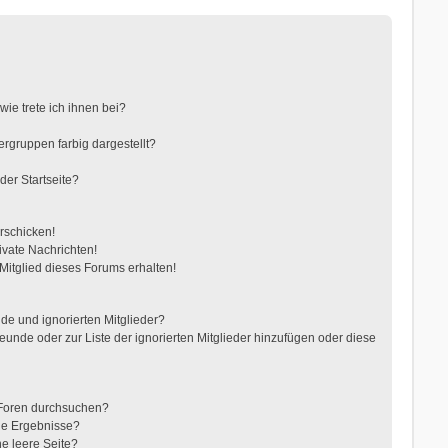
ie trete ich ihnen bei?
gruppen farbig dargestellt?
der Startseite?
rschicken!
vate Nachrichten!
itglied dieses Forums erhalten!
de und ignorierten Mitglieder?
reunde oder zur Liste der ignorierten Mitglieder hinzufügen oder diese
 Foren durchsuchen?
ne Ergebnisse?
e leere Seite?