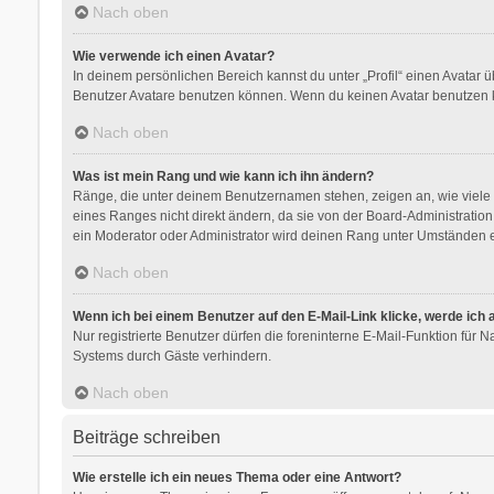
Nach oben
Wie verwende ich einen Avatar?
In deinem persönlichen Bereich kannst du unter „Profil“ einen Avatar
Benutzer Avatare benutzen können. Wenn du keinen Avatar benutzen kan
Nach oben
Was ist mein Rang und wie kann ich ihn ändern?
Ränge, die unter deinem Benutzernamen stehen, zeigen an, wie viele B
eines Ranges nicht direkt ändern, da sie von der Board-Administratio
ein Moderator oder Administrator wird deinen Rang unter Umständen e
Nach oben
Wenn ich bei einem Benutzer auf den E-Mail-Link klicke, werde ich
Nur registrierte Benutzer dürfen die foreninterne E-Mail-Funktion für
Systems durch Gäste verhindern.
Nach oben
Beiträge schreiben
Wie erstelle ich ein neues Thema oder eine Antwort?