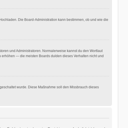
r Hochladen. Die Board-Administration kann bestimmen, ob und wie die
ratoren und Administratoren. Normalerweise kannst du den Wortlaut
 zu erhöhen — die meisten Boards dulden dieses Verhalten nicht und
freigeschaltet wurde. Diese Maßnahme soll den Missbrauch dieses