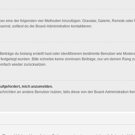
 über eine der folgenden vier Methoden hinzufügen: Gravatar, Galerie, Remote ode
nst, solltest du die Board-Administration kontaktieren.
eiträge du bislang erstellt hast oder identifizieren bestimmte Benutzer wie Mode
n festgelegt wurden. Bitte schreibe keine sinnlosen Beiträge, nur um deinen Rang
infach wieder zurücksetzen.
 aufgefordert, mich anzumelden.
 Nachrichten an andere Benutzer nutzen, falls diese von der Board-Administration 