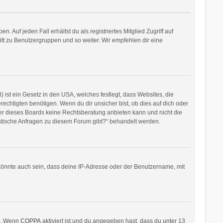
 Auf jeden Fall erhältst du als registriertes Mitglied Zugriff auf
ritt zu Benutzergruppen und so weiter. Wir empfehlen dir eine
ist ein Gesetz in den USA, welches festlegt, dass Websites, die
htigten benötigen. Wenn du dir unsicher bist, ob dies auf dich oder
itzer dieses Boards keine Rechtsberatung anbieten kann und nicht die
ristische Anfragen zu diesem Forum gibt?“ behandelt werden.
könnte auch sein, dass deine IP-Adresse oder der Benutzername, mit
en. Wenn
COPPA
aktiviert ist und du angegeben hast, dass du unter 13