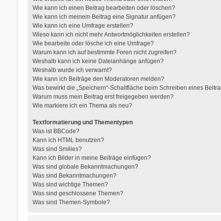
Wie kann ich einen Beitrag bearbeiten oder löschen?
Wie kann ich meinem Beitrag eine Signatur anfügen?
Wie kann ich eine Umfrage erstellen?
Wieso kann ich nicht mehr Antwortmöglichkeiten erstellen?
Wie bearbeite oder lösche ich eine Umfrage?
Warum kann ich auf bestimmte Foren nicht zugreifen?
Weshalb kann ich keine Dateianhänge anfügen?
Weshalb wurde ich verwarnt?
Wie kann ich Beiträge den Moderatoren melden?
Was bewirkt die „Speichern“-Schaltfläche beim Schreiben eines Beitr
Warum muss mein Beitrag erst freigegeben werden?
Wie markiere ich ein Thema als neu?
Textformatierung und Thementypen
Was ist BBCode?
Kann ich HTML benutzen?
Was sind Smilies?
Kann ich Bilder in meine Beiträge einfügen?
Was sind globale Bekanntmachungen?
Was sind Bekanntmachungen?
Was sind wichtige Themen?
Was sind geschlossene Themen?
Was sind Themen-Symbole?