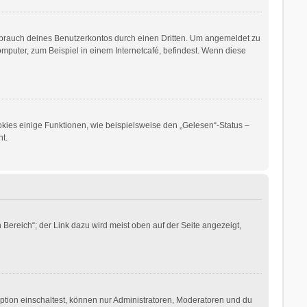
sbrauch deines Benutzerkontos durch einen Dritten. Um angemeldet zu
puter, zum Beispiel in einem Internetcafé, befindest. Wenn diese
okies einige Funktionen, wie beispielsweise den „Gelesen“-Status –
t.
Bereich“; der Link dazu wird meist oben auf der Seite angezeigt,
ption einschaltest, können nur Administratoren, Moderatoren und du