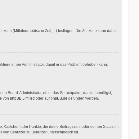
itzone (Mitteleuropäische Zeit, ...) festlegen. Die Zeitzone kann dabei
ontaktiere einen Administrator, damit er das Problem beheben kann.
inen Board-Administrator, ob er das Sprachpaket, das du benötigst,
te von
phpBB Limited
oder auf
phpBB.de
gefunden werden.
ne, Kästchen oder Punkte, die deine Beitragszahl oder deinen Status im
s von Benutzer zu Benutzer unterschiedlich ist.