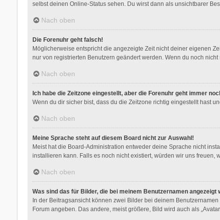
selbst deinen Online-Status sehen. Du wirst dann als unsichtbarer Bes
Nach oben
Die Forenuhr geht falsch!
Möglicherweise entspricht die angezeigte Zeit nicht deiner eigenen Zeit
nur von registrierten Benutzern geändert werden. Wenn du noch nicht regis
Nach oben
Ich habe die Zeitzone eingestellt, aber die Forenuhr geht immer noc
Wenn du dir sicher bist, dass du die Zeitzone richtig eingestellt hast 
Nach oben
Meine Sprache steht auf diesem Board nicht zur Auswahl!
Meist hat die Board-Administration entweder deine Sprache nicht insta
installieren kann. Falls es noch nicht existiert, würden wir uns freu
Nach oben
Was sind das für Bilder, die bei meinem Benutzernamen angezeigt
In der Beitragsansicht können zwei Bilder bei deinem Benutzernamen st
Forum angeben. Das andere, meist größere, Bild wird auch als „Avatar“